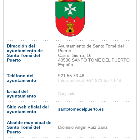
Dirección del
Ayuntamiento de Santo Tomé del
ayuntamiento de
Puerto
Santo Tomé del
Carrer Sierra, 16
Puerto
40590 SANTO TOMÉ DEL PUERTO
España
Teléfono del
921 55 73 48
ayuntamiento
Internacional: +34 921 55 73 48
E-mail del
Cargando...
ayuntamiento
Sitio web oficial del
santotomedelpuerto.es
ayuntamiento
Alcalde municipal de
Santo Tomé del
Dionisio Ángel Ruiz Sanz
Puerto