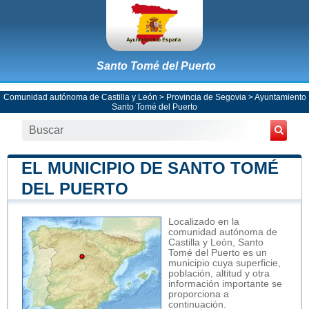
Santo Tomé del Puerto
Comunidad autónoma de Castilla y León
>
Provincia de Segovia
>
Ayuntamiento
Santo Tomé del Puerto
EL MUNICIPIO DE SANTO TOMÉ
DEL PUERTO
Localizado en la
comunidad autónoma de
Castilla y León, Santo
Tomé del Puerto es un
municipio cuya superficie,
población, altitud y otra
información importante se
proporciona a
continuación.