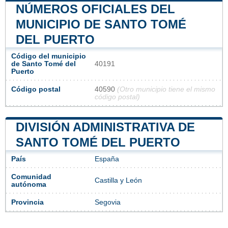
NÚMEROS OFICIALES DEL
MUNICIPIO DE SANTO TOMÉ
DEL PUERTO
Código del municipio
de Santo Tomé del
40191
Puerto
Código postal
40590
(Otro municipio tiene el mismo
código postal)
DIVISIÓN ADMINISTRATIVA DE
SANTO TOMÉ DEL PUERTO
País
España
Comunidad
Castilla y León
autónoma
Provincia
Segovia