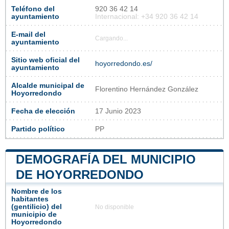
Teléfono del
920 36 42 14
ayuntamiento
Internacional: +34 920 36 42 14
E-mail del
Cargando...
ayuntamiento
Sitio web oficial del
hoyorredondo.es/
ayuntamiento
Alcalde municipal de
Florentino Hernández González
Hoyorredondo
Fecha de elección
17 Junio 2023
Partido político
PP
DEMOGRAFÍA DEL MUNICIPIO
DE HOYORREDONDO
Nombre de los
habitantes
(gentilicio) del
No disponible
municipio de
Hoyorredondo