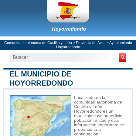
Hoyorredondo
Comunidad autónoma de Castilla y León
>
Provincia de Ávila
>
Ayuntamiento
Hoyorredondo
EL MUNICIPIO DE
HOYORREDONDO
Localizado en la
comunidad autónoma de
Castilla y León,
Hoyorredondo es un
municipio cuya superficie,
población, altitud y otra
información importante se
proporciona a
continuación.