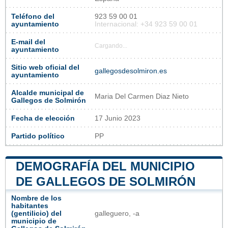
Teléfono del
923 59 00 01
ayuntamiento
Internacional: +34 923 59 00 01
E-mail del
Cargando...
ayuntamiento
Sitio web oficial del
gallegosdesolmiron.es
ayuntamiento
Alcalde municipal de
Maria Del Carmen Diaz Nieto
Gallegos de Solmirón
Fecha de elección
17 Junio 2023
Partido político
PP
DEMOGRAFÍA DEL MUNICIPIO
DE GALLEGOS DE SOLMIRÓN
Nombre de los
habitantes
(gentilicio) del
galleguero, -a
municipio de