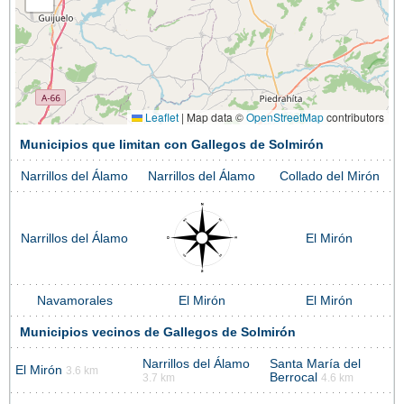
Leaflet
|
Map data ©
OpenStreetMap
contributors
Municipios que limitan con Gallegos de Solmirón
Narrillos del Álamo
Narrillos del Álamo
Collado del Mirón
Narrillos del Álamo
El Mirón
Navamorales
El Mirón
El Mirón
Municipios vecinos de Gallegos de Solmirón
Narrillos del Álamo
Santa María del
El Mirón
3.6 km
Berrocal
3.7 km
4.6 km