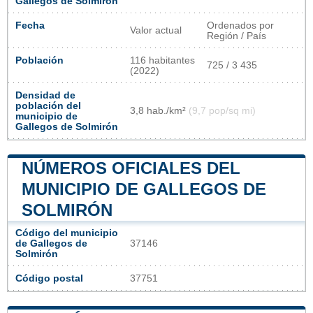
Gallegos de Solmirón
Fecha
Ordenados por
Valor actual
Región / País
Población
116 habitantes
725 / 3 435
(2022)
Densidad de
población del
3,8 hab./km²
(9,7 pop/sq mi)
municipio de
Gallegos de Solmirón
NÚMEROS OFICIALES DEL
MUNICIPIO DE GALLEGOS DE
SOLMIRÓN
Código del municipio
de Gallegos de
37146
Solmirón
Código postal
37751