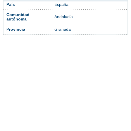
País
España
Comunidad
Andalucía
autónoma
Provincia
Granada