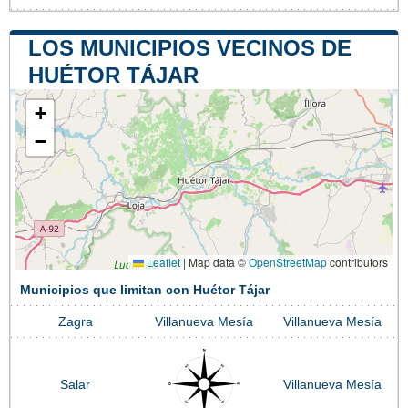
LOS MUNICIPIOS VECINOS DE
HUÉTOR TÁJAR
+
−
Leaflet
|
Map data ©
OpenStreetMap
contributors
Municipios que limitan con Huétor Tájar
Zagra
Villanueva Mesía
Villanueva Mesía
Salar
Villanueva Mesía