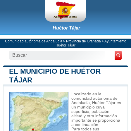
Huétor Tájar
Comunidad autónoma de Andalucía
>
Provincia de Granada
>
Ayuntamiento
Huétor Tájar
EL MUNICIPIO DE HUÉTOR
TÁJAR
Localizado en la
comunidad autónoma de
Andalucía, Huétor Tájar es
un municipio cuya
superficie, población,
altitud y otra información
importante se proporciona
a continuación.
Para todos sus