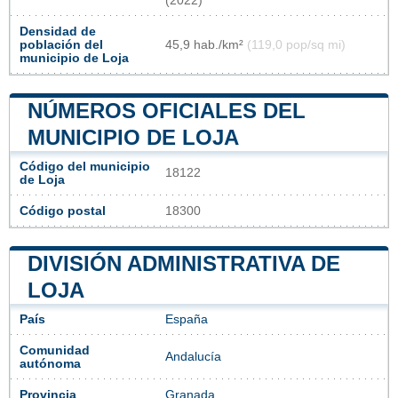
(2022)
Densidad de
población del
45,9 hab./km²
(119,0 pop/sq mi)
municipio de Loja
NÚMEROS OFICIALES DEL
MUNICIPIO DE LOJA
Código del municipio
18122
de Loja
Código postal
18300
DIVISIÓN ADMINISTRATIVA DE
LOJA
País
España
Comunidad
Andalucía
autónoma
Provincia
Granada