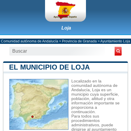
Loja
Comunidad autónoma de Andalucía
>
Provincia de Granada
>
Ayuntamiento Loja
EL MUNICIPIO DE LOJA
Localizado en la
comunidad autónoma de
Andalucía, Loja es un
municipio cuya superficie,
población, altitud y otra
información importante se
proporciona a
continuación.
Para todos sus
procedimientos
administrativos, puede
dirigirse al ayuntamiento