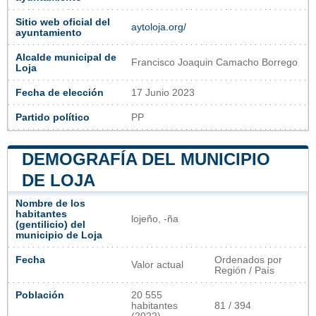
Sitio web oficial del
aytoloja.org/
ayuntamiento
Alcalde municipal de
Francisco Joaquin Camacho Borrego
Loja
Fecha de elección
17 Junio 2023
Partido político
PP
DEMOGRAFÍA DEL MUNICIPIO
DE LOJA
Nombre de los
habitantes
lojeño, -ña
(gentilicio) del
municipio de Loja
Fecha
Ordenados por
Valor actual
Región / País
Población
20 555
habitantes
81 / 394