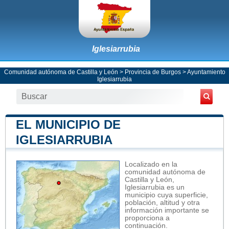
Iglesiarrubia
Comunidad autónoma de Castilla y León
>
Provincia de Burgos
>
Ayuntamiento
Iglesiarrubia
EL MUNICIPIO DE
IGLESIARRUBIA
Localizado en la
comunidad autónoma de
Castilla y León,
Iglesiarrubia es un
municipio cuya superficie,
población, altitud y otra
información importante se
proporciona a
continuación.