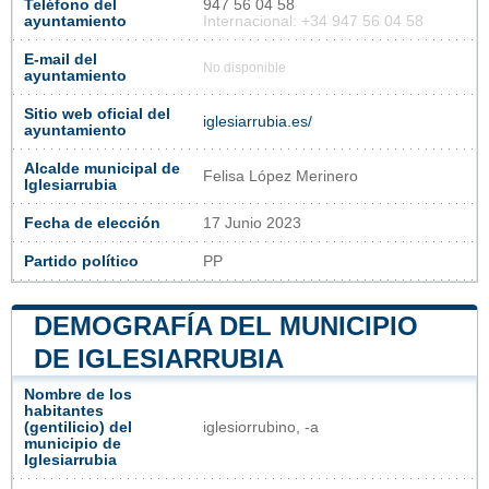
Teléfono del
947 56 04 58
ayuntamiento
Internacional: +34 947 56 04 58
E-mail del
No disponible
ayuntamiento
Sitio web oficial del
iglesiarrubia.es/
ayuntamiento
Alcalde municipal de
Felisa López Merinero
Iglesiarrubia
Fecha de elección
17 Junio 2023
Partido político
PP
DEMOGRAFÍA DEL MUNICIPIO
DE IGLESIARRUBIA
Nombre de los
habitantes
(gentilicio) del
iglesiorrubino, -a
municipio de
Iglesiarrubia