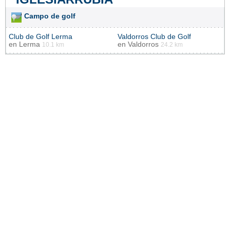
Campo de golf
Club de Golf Lerma
Valdorros Club de Golf
en
Lerma
en
Valdorros
10.1 km
24.2 km