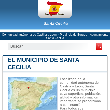
Santa Cecilia
Comunidad autónoma de Castilla y León
>
Provincia de Burgos
>
Ayuntamiento
Santa Cecilia
EL MUNICIPIO DE SANTA
CECILIA
Localizado en la
comunidad autónoma de
Castilla y León, Santa
Cecilia es un municipio
cuya superficie, población,
altitud y otra información
importante se proporciona
a continuación.
Para todos sus