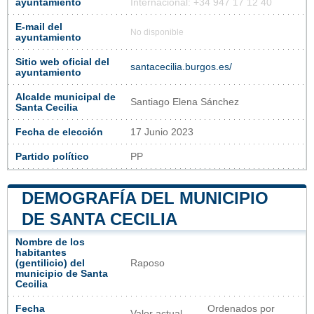
ayuntamiento
Internacional: +34 947 17 12 40
E-mail del
No disponible
ayuntamiento
Sitio web oficial del
santacecilia.burgos.es/
ayuntamiento
Alcalde municipal de
Santiago Elena Sánchez
Santa Cecilia
Fecha de elección
17 Junio 2023
Partido político
PP
DEMOGRAFÍA DEL MUNICIPIO
DE SANTA CECILIA
Nombre de los
habitantes
(gentilicio) del
Raposo
municipio de Santa
Cecilia
Fecha
Ordenados por
Valor actual