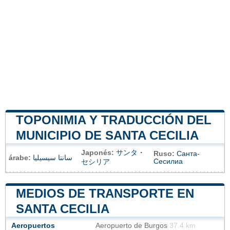
TOPONIMIA Y TRADUCCIÓN DEL
MUNICIPIO DE SANTA CECILIA
Japonés:
サンタ・
Ruso:
Санта-
árabe:
سانتا سيسيليا
Сесилиа
セシリア
MEDIOS DE TRANSPORTE EN
SANTA CECILIA
Aeropuertos
Aeropuerto de Burgos
37.4 km