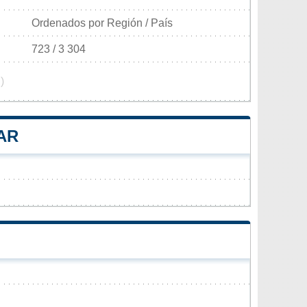
Ordenados por Región / País
723 / 3 304
)
AR