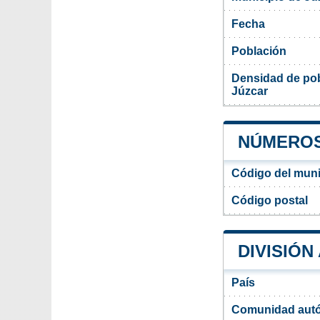
Fecha
Población
Densidad de pob
Júzcar
NÚMEROS
Código del muni
Código postal
DIVISIÓN
País
Comunidad aut