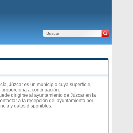
a, Júzcar es un municipio cuya superficie,
e proporciona a continuación.
uede dirigirse al ayuntamiento de Júzcar en la
contactar a la recepción del ayuntamiento por
encia y datos disponibles.