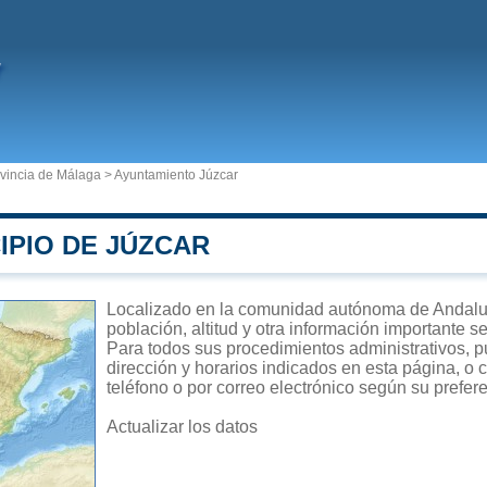
vincia de Málaga
>
Ayuntamiento Júzcar
IPIO DE JÚZCAR
Localizado en la comunidad autónoma de Andalucí
población, altitud y otra información importante s
Para todos sus procedimientos administrativos, p
dirección y horarios indicados en esta página, o 
teléfono o por correo electrónico según su prefer
Actualizar los datos