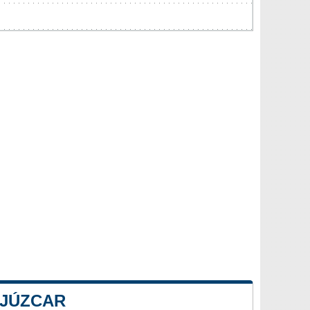
 JÚZCAR