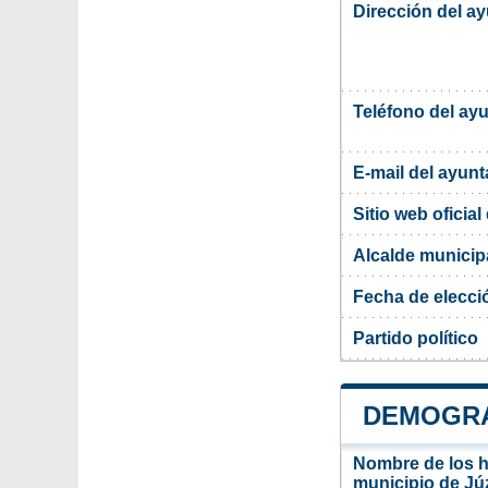
Dirección del a
Teléfono del ay
E-mail del ayun
Sitio web oficia
Alcalde municip
Fecha de elecci
Partido político
DEMOGRA
Nombre de los ha
municipio de Jú