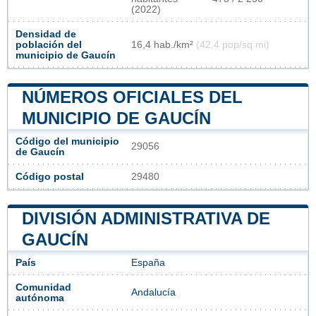
(2022)
Densidad de
población del
16,4 hab./km²
(42,4 pop/sq mi)
municipio de Gaucín
NÚMEROS OFICIALES DEL
MUNICIPIO DE GAUCÍN
Código del municipio
29056
de Gaucín
Código postal
29480
DIVISIÓN ADMINISTRATIVA DE
GAUCÍN
País
España
Comunidad
Andalucía
autónoma