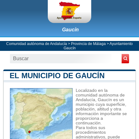
Gaucín
Comunidad autónoma de Andalucía
>
Provincia de Málaga
>
Ayuntamiento
Gaucín
EL MUNICIPIO DE GAUCÍN
Localizado en la
comunidad autónoma de
Andalucía, Gaucín es un
municipio cuya superficie,
población, altitud y otra
información importante se
proporciona a
continuación.
Para todos sus
procedimientos
administrativos, puede