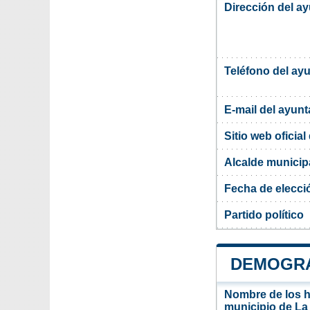
Dirección del a
Teléfono del ay
E-mail del ayun
Sitio web oficia
Alcalde municip
Fecha de elecci
Partido político
DEMOGRA
Nombre de los ha
municipio de La