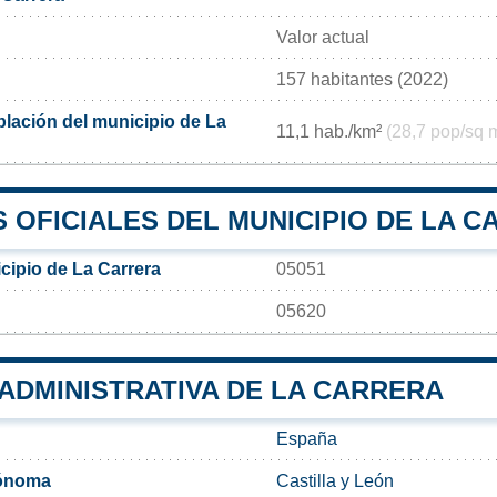
Valor actual
157 habitantes (2022)
lación del municipio de La
11,1 hab./km²
(28,7 pop/sq m
 OFICIALES DEL MUNICIPIO DE LA 
cipio de La Carrera
05051
05620
 ADMINISTRATIVA DE LA CARRERA
España
ónoma
Castilla y León