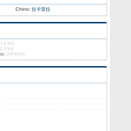
Chino:
拉卡雷拉
7.4 km
2.3 km
jas
169.6 km