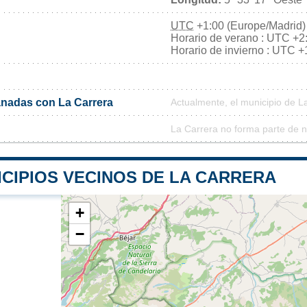
UTC
+1:00 (Europe/Madrid)
Horario de verano : UTC +2
Horario de invierno : UTC +
nadas con La Carrera
Actualmente, el municipio de 
La Carrera no forma parte de n
ICIPIOS VECINOS DE LA CARRERA
+
−