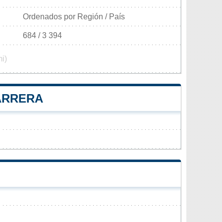
Ordenados por Región / País
684 / 3 394
i)
CARRERA