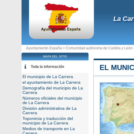
La Car
Ayuntamiento España >
Comunidad autónoma de Castilla y León
MAPA DEL SITIO
EL MUNIC
Toda la información
El municipio de La Carrera
el ayuntamiento de La Carrera
Demografía del municipio de La
Carrera
Números oficiales del municipio
de La Carrera
División administrativa de La
Carrera
Toponimia y traducción del
municipio de La Carrera
Medios de transporte en La
Carrera