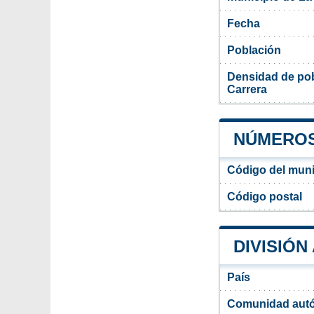
Fecha
Población
Densidad de pob
Carrera
NÚMEROS
Código del muni
Código postal
DIVISIÓN
País
Comunidad aut