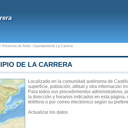
rera
>
Provincia de Ávila
>
Ayuntamiento La Carrera
IPIO DE LA CARRERA
Localizado en la comunidad autónoma de Castilla
superficie, población, altitud y otra información 
Para todos sus procedimientos administrativos, p
la dirección y horarios indicados en esta página,
teléfono o por correo electrónico según su prefer
Actualizar los datos