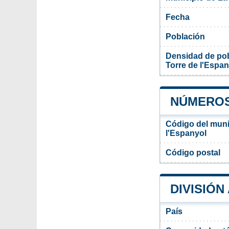
Fecha
Población
Densidad de pob
Torre de l'Espan
NÚMEROS 
Código del muni
l'Espanyol
Código postal
DIVISIÓN
País