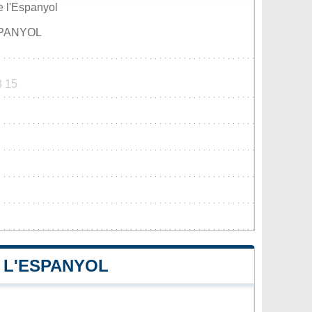
e l'Espanyol
SPANYOL
8 15
 L'ESPANYOL