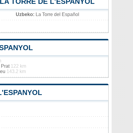
 LA TORRE DE L'ESPANYOL
Uzbeko:
La Torre del Español
ESPANYOL
m
 Prat
122 km
Seu
143.2 km
 L'ESPANYOL