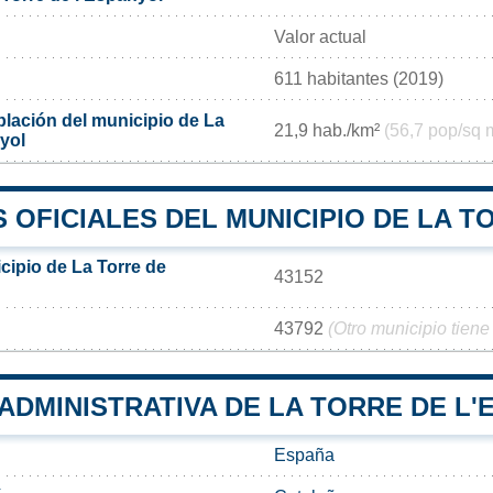
Valor actual
611 habitantes (2019)
lación del municipio de La
21,9 hab./km²
(56,7 pop/sq 
yol
OFICIALES DEL MUNICIPIO DE LA T
cipio de La Torre de
43152
43792
(Otro municipio tiene
 ADMINISTRATIVA DE LA TORRE DE L
España