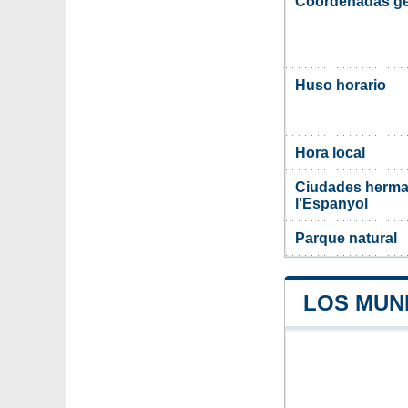
Coordenadas ge
Huso horario
Hora local
Ciudades herma
l'Espanyol
Parque natural
LOS MUNI