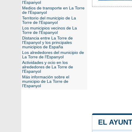
l'Espanyol
Medios de transporte en La Torre
de l'Espanyol
Territorio del municipio de La
Torre de l'Espanyol
Los municipios vecinos de La
Torre de l'Espanyol
Distancia entre La Torre de
l'Espanyol y los principales
municipios de España
Los alrededores del municipio de
La Torre de l'Espanyol
Actividades y ocio en los
alrededores de La Torre de
l'Espanyol
Más información sobre el
municipio de La Torre de
l'Espanyol
EL AYUN