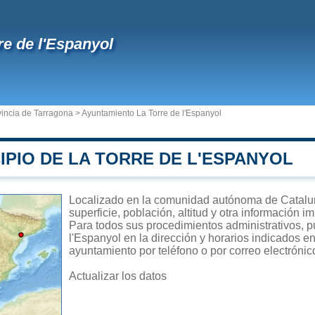
re de l'Espanyol
vincia de Tarragona
>
Ayuntamiento La Torre de l'Espanyol
IPIO DE LA TORRE DE L'ESPANYOL
Localizado en la comunidad autónoma de Cataluñ
superficie, población, altitud y otra información 
Para todos sus procedimientos administrativos, p
l'Espanyol en la dirección y horarios indicados en
ayuntamiento por teléfono o por correo electrónic
Actualizar los datos