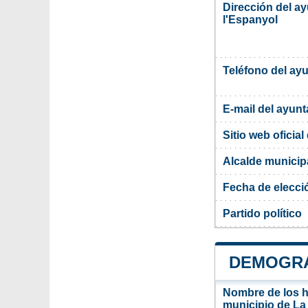
Dirección del a
l'Espanyol
Teléfono del ay
E-mail del ayun
Sitio web oficia
Alcalde municipa
Fecha de elecci
Partido político
DEMOGRA
Nombre de los ha
municipio de La