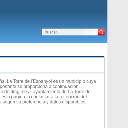
a, La Torre de l'Espanyol es un municipio cuya
importante se proporciona a continuación.
uede dirigirse al ayuntamiento de La Torre de
 esta página, o contactar a la recepción del
o según su preferencia y datos disponibles.