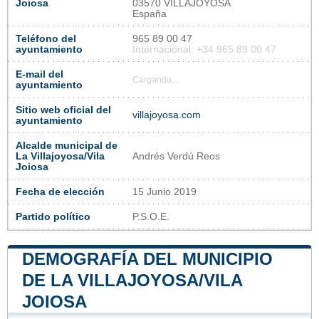
Joiosa
03570 VILLAJOYOSA
España
Teléfono del
965 89 00 47
ayuntamiento
Internacional: +34 965 89 00 47
E-mail del
Cargando...
ayuntamiento
Sitio web oficial del
villajoyosa.com
ayuntamiento
Alcalde municipal de
La Villajoyosa/Vila
Andrés Verdú Reos
Joiosa
Fecha de elección
15 Junio 2019
Partido político
P.S.O.E.
DEMOGRAFÍA DEL MUNICIPIO
DE LA VILLAJOYOSA/VILA
JOIOSA