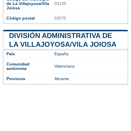
de La Villajoyosa/Vila
03139
Joiosa
Código postal
03570
DIVISIÓN ADMINISTRATIVA DE
LA VILLAJOYOSA/VILA JOIOSA
País
España
Comunidad
Valenciana
autónoma
Provincia
Alicante