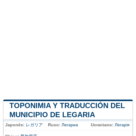
TOPONIMIA Y TRADUCCIÓN DEL
MUNICIPIO DE LEGARIA
Japonés:
レガリア
Ruso:
Легариа
Ucraniano:
Легарія