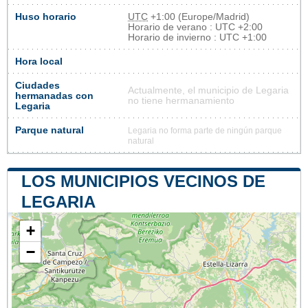
Huso horario
UTC
+1:00 (Europe/Madrid)
Horario de verano : UTC +2:00
Horario de invierno : UTC +1:00
Hora local
Ciudades
Actualmente, el municipio de Legaria
hermanadas con
no tiene hermanamiento
Legaria
Parque natural
Legaria no forma parte de ningún parque
natural
LOS MUNICIPIOS VECINOS DE
LEGARIA
+
−