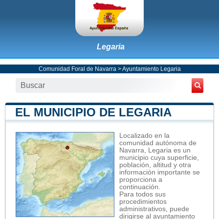
Legaria
Comunidad Foral de Navarra
>
Ayuntamiento Legaria
EL MUNICIPIO DE LEGARIA
Localizado en la
comunidad autónoma de
Navarra, Legaria es un
municipio cuya superficie,
población, altitud y otra
información importante se
proporciona a
continuación.
Para todos sus
procedimientos
administrativos, puede
dirigirse al ayuntamiento