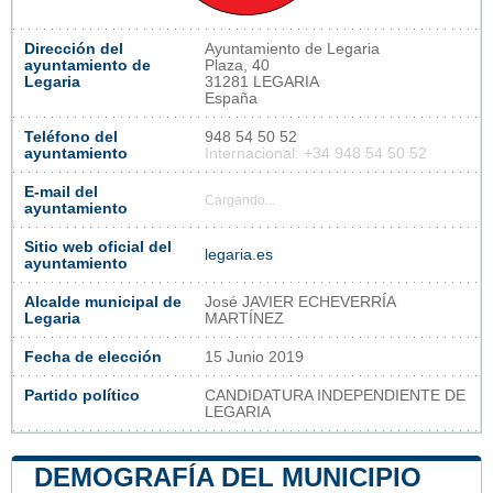
Dirección del
Ayuntamiento de Legaria
ayuntamiento de
Plaza, 40
Legaria
31281 LEGARIA
España
Teléfono del
948 54 50 52
ayuntamiento
Internacional: +34 948 54 50 52
E-mail del
Cargando...
ayuntamiento
Sitio web oficial del
legaria.es
ayuntamiento
Alcalde municipal de
José JAVIER ECHEVERRÍA
Legaria
MARTÍNEZ
Fecha de elección
15 Junio 2019
Partido político
CANDIDATURA INDEPENDIENTE DE
LEGARIA
DEMOGRAFÍA DEL MUNICIPIO