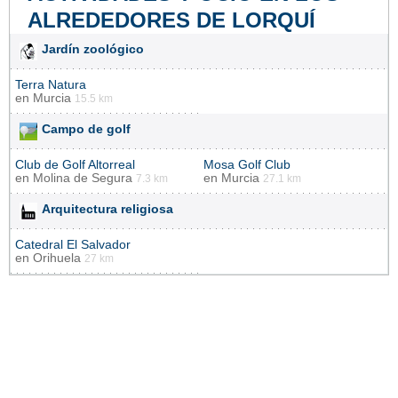
ALREDEDORES DE LORQUÍ
Jardín zoológico
Terra Natura
en
Murcia
15.5 km
Campo de golf
Club de Golf Altorreal
Mosa Golf Club
en
Molina de Segura
en
Murcia
7.3 km
27.1 km
Arquitectura religiosa
Catedral El Salvador
en
Orihuela
27 km