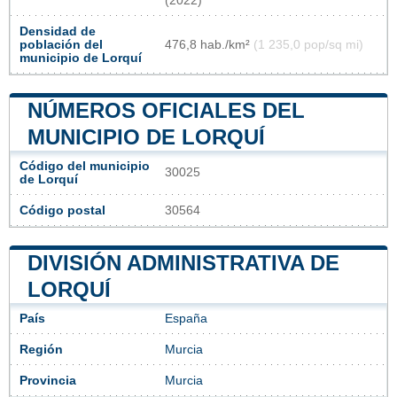
(2022)
Densidad de
población del
476,8 hab./km²
(1 235,0 pop/sq mi)
municipio de Lorquí
NÚMEROS OFICIALES DEL
MUNICIPIO DE LORQUÍ
Código del municipio
30025
de Lorquí
Código postal
30564
DIVISIÓN ADMINISTRATIVA DE
LORQUÍ
País
España
Región
Murcia
Provincia
Murcia