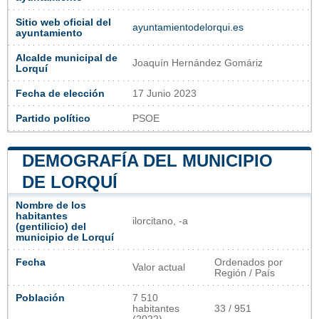
Sitio web oficial del
ayuntamientodelorqui.es
ayuntamiento
Alcalde municipal de
Joaquín Hernández Gomáriz
Lorquí
Fecha de elección
17 Junio 2023
Partido político
PSOE
DEMOGRAFÍA DEL MUNICIPIO
DE LORQUÍ
Nombre de los
habitantes
ilorcitano, -a
(gentilicio) del
municipio de Lorquí
Fecha
Ordenados por
Valor actual
Región / País
Población
7 510
habitantes
33 / 951