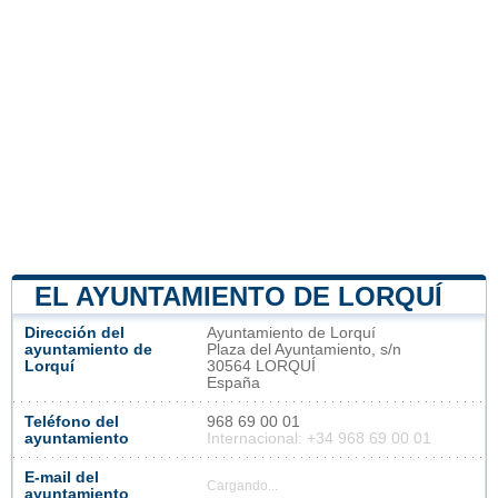
EL AYUNTAMIENTO DE LORQUÍ
Dirección del
Ayuntamiento de Lorquí
ayuntamiento de
Plaza del Ayuntamiento, s/n
Lorquí
30564 LORQUÍ
España
Teléfono del
968 69 00 01
ayuntamiento
Internacional: +34 968 69 00 01
E-mail del
Cargando...
ayuntamiento