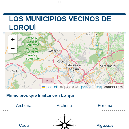
natural
LOS MUNICIPIOS VECINOS DE
LORQUÍ
+
−
Leaflet
|
Map data ©
OpenStreetMap
contributors
Municipios que limitan con Lorquí
Archena
Archena
Fortuna
Ceutí
Alguazas