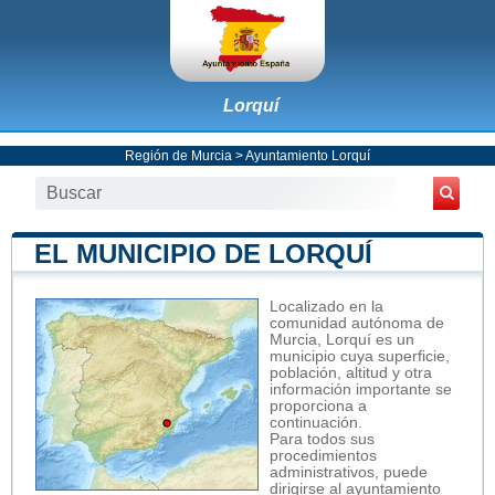
Lorquí
Región de Murcia
>
Ayuntamiento Lorquí
EL MUNICIPIO DE LORQUÍ
Localizado en la
comunidad autónoma de
Murcia, Lorquí es un
municipio cuya superficie,
población, altitud y otra
información importante se
proporciona a
continuación.
Para todos sus
procedimientos
administrativos, puede
dirigirse al ayuntamiento