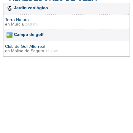
Jardín zoológico
Terra Natura
en
Murcia
24.8 km
Campo de golf
Club de Golf Altorreal
en
Molina de Segura
15.7 km