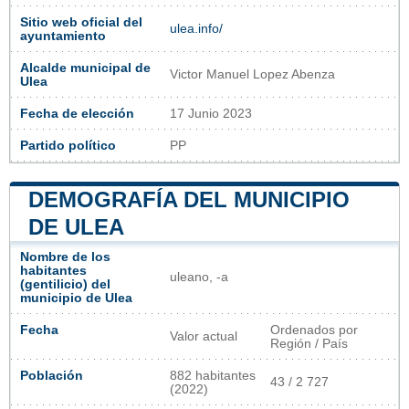
Sitio web oficial del
ulea.info/
ayuntamiento
Alcalde municipal de
Victor Manuel Lopez Abenza
Ulea
Fecha de elección
17 Junio 2023
Partido político
PP
DEMOGRAFÍA DEL MUNICIPIO
DE ULEA
Nombre de los
habitantes
uleano, -a
(gentilicio) del
municipio de Ulea
Fecha
Ordenados por
Valor actual
Región / País
Población
882 habitantes
43 / 2 727
(2022)