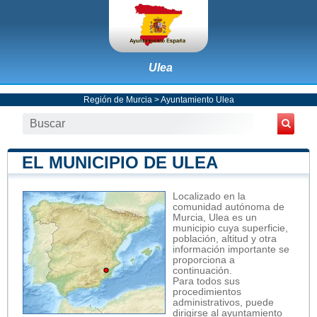
Ulea
Región de Murcia
>
Ayuntamiento Ulea
EL MUNICIPIO DE ULEA
Localizado en la
comunidad autónoma de
Murcia, Ulea es un
municipio cuya superficie,
población, altitud y otra
información importante se
proporciona a
continuación.
Para todos sus
procedimientos
administrativos, puede
dirigirse al ayuntamiento