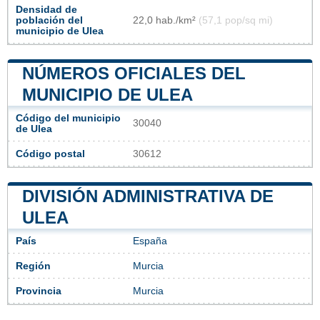
Densidad de
población del
22,0 hab./km²
(57,1 pop/sq mi)
municipio de Ulea
NÚMEROS OFICIALES DEL
MUNICIPIO DE ULEA
Código del municipio
30040
de Ulea
Código postal
30612
DIVISIÓN ADMINISTRATIVA DE
ULEA
País
España
Región
Murcia
Provincia
Murcia