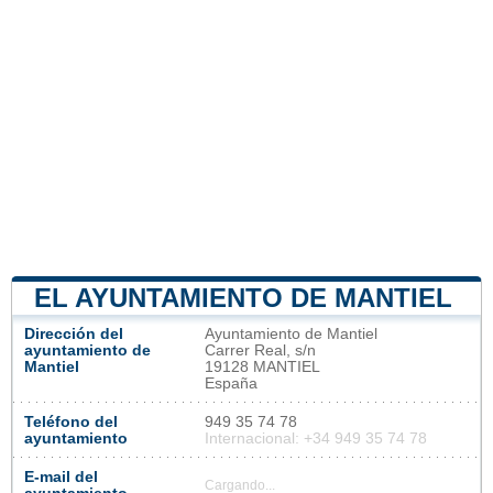
EL AYUNTAMIENTO DE MANTIEL
Dirección del
Ayuntamiento de Mantiel
ayuntamiento de
Carrer Real, s/n
Mantiel
19128 MANTIEL
España
Teléfono del
949 35 74 78
ayuntamiento
Internacional: +34 949 35 74 78
E-mail del
Cargando...