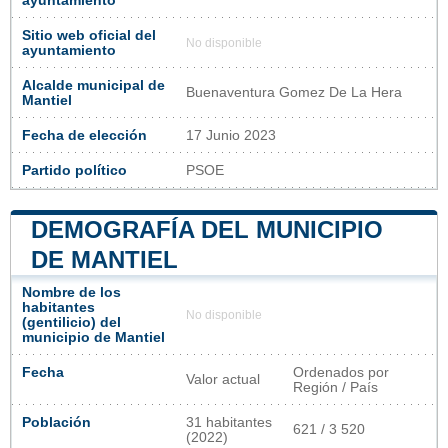
ayuntamiento
Sitio web oficial del
No disponible
ayuntamiento
Alcalde municipal de
Buenaventura Gomez De La Hera
Mantiel
Fecha de elección
17 Junio 2023
Partido político
PSOE
DEMOGRAFÍA DEL MUNICIPIO
DE MANTIEL
Nombre de los
habitantes
No disponible
(gentilicio) del
municipio de Mantiel
Fecha
Ordenados por
Valor actual
Región / País
Población
31 habitantes
621 / 3 520
(2022)