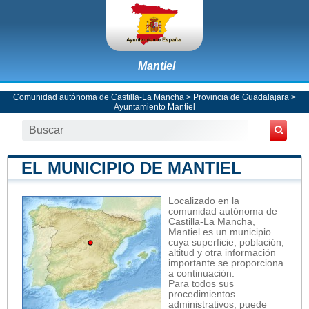
Mantiel
Comunidad autónoma de Castilla-La Mancha
>
Provincia de Guadalajara
>
Ayuntamiento Mantiel
EL MUNICIPIO DE MANTIEL
Localizado en la
comunidad autónoma de
Castilla-La Mancha,
Mantiel es un municipio
cuya superficie, población,
altitud y otra información
importante se proporciona
a continuación.
Para todos sus
procedimientos
administrativos, puede