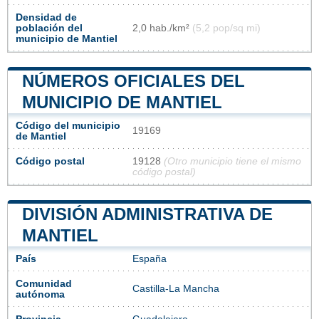
Densidad de
población del
2,0 hab./km²
(5,2 pop/sq mi)
municipio de Mantiel
NÚMEROS OFICIALES DEL
MUNICIPIO DE MANTIEL
Código del municipio
19169
de Mantiel
Código postal
19128
(Otro municipio tiene el mismo
código postal)
DIVISIÓN ADMINISTRATIVA DE
MANTIEL
País
España
Comunidad
Castilla-La Mancha
autónoma