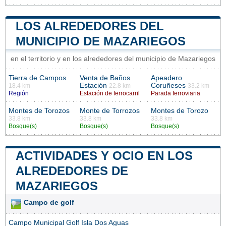
LOS ALREDEDORES DEL
MUNICIPIO DE MAZARIEGOS
en el territorio y en los alrededores del municipio de Mazariegos
Tierra de Campos
Venta de Baños
Apeadero
Estación
Coruñeses
18.4 km
22.8 km
33.2 km
Región
Estación de ferrocarril
Parada ferroviaria
Montes de Torozos
Monte de Torrozos
Montes de Torozo
33.8 km
33.8 km
33.8 km
Bosque(s)
Bosque(s)
Bosque(s)
ACTIVIDADES Y OCIO EN LOS
ALREDEDORES DE
MAZARIEGOS
Campo de golf
Campo Municipal Golf Isla Dos Aguas