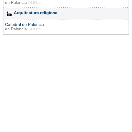
en
Palencia
14.9 km
Arquitectura religiosa
Catedral de Palencia
en
Palencia
14.9 km