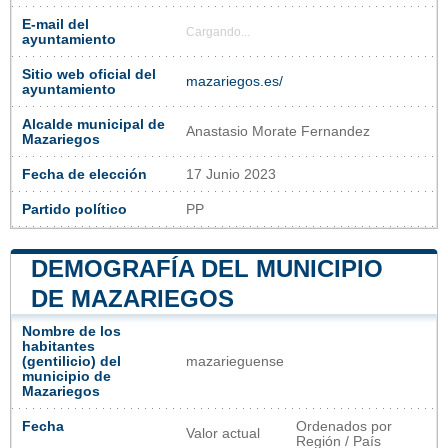
E-mail del
Cargando...
ayuntamiento
Sitio web oficial del
mazariegos.es/
ayuntamiento
Alcalde municipal de
Anastasio Morate Fernandez
Mazariegos
Fecha de elección
17 Junio 2023
Partido político
PP
DEMOGRAFÍA DEL MUNICIPIO
DE MAZARIEGOS
Nombre de los
habitantes
(gentilicio) del
mazarieguense
municipio de
Mazariegos
Fecha
Ordenados por
Valor actual
Región / País