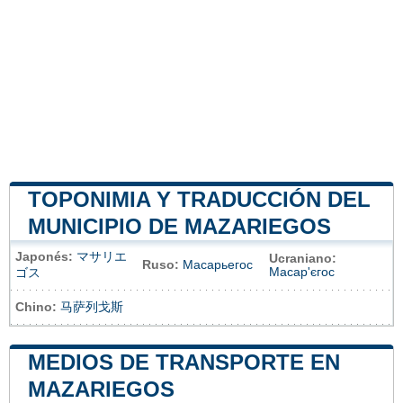
TOPONIMIA Y TRADUCCIÓN DEL
MUNICIPIO DE MAZARIEGOS
Japonés:
マサリエ
Ucraniano:
Ruso:
Масарьегос
Масар'єгос
ゴス
Chino:
马萨列戈斯
MEDIOS DE TRANSPORTE EN
MAZARIEGOS