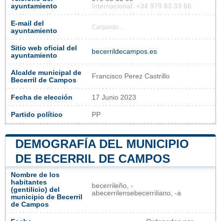
ayuntamiento
Internacional: +34 979 83 33 66
E-mail del
Cargando...
ayuntamiento
Sitio web oficial del
becerrildecampos.es
ayuntamiento
Alcalde municipal de
Francisco Perez Castrillo
Becerril de Campos
Fecha de elección
17 Junio 2023
Partido político
PP
DEMOGRAFÍA DEL MUNICIPIO
DE BECERRIL DE CAMPOS
Nombre de los
habitantes
becerrileño, -
(gentilicio) del
abecerrilensebecerriliano, -a
municipio de Becerril
de Campos