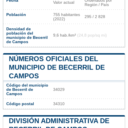
Fecha
Ordenados por
Valor actual
Región / País
Población
755 habitantes
295 / 2 828
(2022)
Densidad de
población del
9,6 hab./km²
(24,8 pop/sq mi)
municipio de Becerril
de Campos
NÚMEROS OFICIALES DEL
MUNICIPIO DE BECERRIL DE
CAMPOS
Código del municipio
de Becerril de
34029
Campos
Código postal
34310
DIVISIÓN ADMINISTRATIVA DE