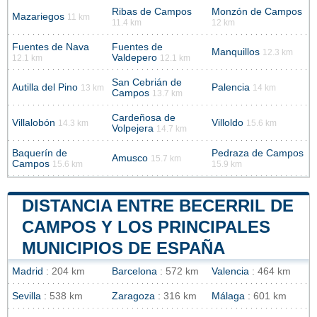
Ribas de Campos
Monzón de Campos
Mazariegos
11 km
11.4 km
12 km
Fuentes de Nava
Fuentes de
Manquillos
12.3 km
Valdepero
12.1 km
12.1 km
San Cebrián de
Autilla del Pino
Palencia
13 km
14 km
Campos
13.7 km
Cardeñosa de
Villalobón
Villoldo
14.3 km
15.6 km
Volpejera
14.7 km
Baquerín de
Pedraza de Campos
Amusco
15.7 km
Campos
15.6 km
15.9 km
DISTANCIA ENTRE BECERRIL DE
CAMPOS Y LOS PRINCIPALES
MUNICIPIOS DE ESPAÑA
Madrid
: 204 km
Barcelona
: 572 km
Valencia
: 464 km
Sevilla
: 538 km
Zaragoza
: 316 km
Málaga
: 601 km