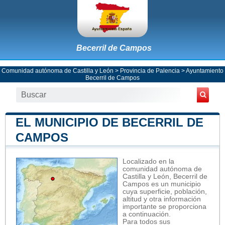
Becerril de Campos
Comunidad autónoma de Castilla y León
>
Provincia de Palencia
>
Ayuntamiento
Becerril de Campos
EL MUNICIPIO DE BECERRIL DE
CAMPOS
Localizado en la
comunidad autónoma de
Castilla y León, Becerril de
Campos es un municipio
cuya superficie, población,
altitud y otra información
importante se proporciona
a continuación.
Para todos sus