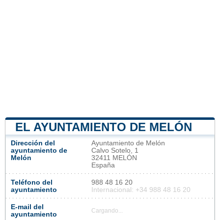
EL AYUNTAMIENTO DE MELÓN
Dirección del
Ayuntamiento de Melón
ayuntamiento de
Calvo Sotelo, 1
Melón
32411 MELÓN
España
Teléfono del
988 48 16 20
ayuntamiento
Internacional: +34 988 48 16 20
E-mail del
Cargando...
ayuntamiento