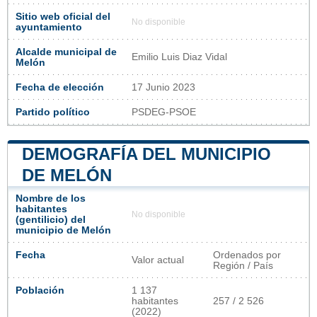
Sitio web oficial del
No disponible
ayuntamiento
Alcalde municipal de
Emilio Luis Diaz Vidal
Melón
Fecha de elección
17 Junio 2023
Partido político
PSDEG-PSOE
DEMOGRAFÍA DEL MUNICIPIO
DE MELÓN
Nombre de los
habitantes
No disponible
(gentilicio) del
municipio de Melón
Fecha
Ordenados por
Valor actual
Región / País
Población
1 137
habitantes
257 / 2 526
(2022)