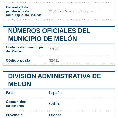
Densidad de
población del
21,4 hab./km²
(55,3 pop/sq mi)
municipio de Melón
NÚMEROS OFICIALES DEL
MUNICIPIO DE MELÓN
Código del municipio
32046
de Melón
Código postal
32411
DIVISIÓN ADMINISTRATIVA DE
MELÓN
País
España
Comunidad
Galicia
autónoma
Provincia
Orense