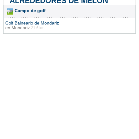
ALREDEDORES DE MELÓN
Campo de golf
Golf Balneario de Mondariz
en
Mondariz
21.6 km