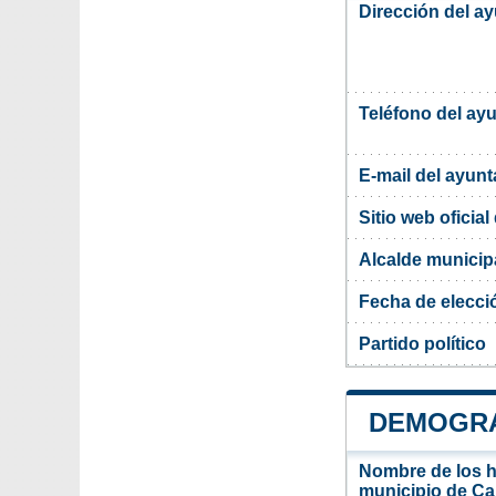
Dirección del ay
Teléfono del ay
E-mail del ayun
Sitio web oficia
Alcalde municipa
Fecha de elecci
Partido político
DEMOGRA
Nombre de los ha
municipio de Car