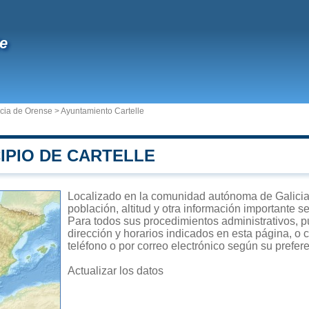
le
ncia de Orense
>
Ayuntamiento Cartelle
IPIO DE CARTELLE
Localizado en la comunidad autónoma de Galicia, 
población, altitud y otra información importante s
Para todos sus procedimientos administrativos, pu
dirección y horarios indicados en esta página, o 
teléfono o por correo electrónico según su prefer
Actualizar los datos