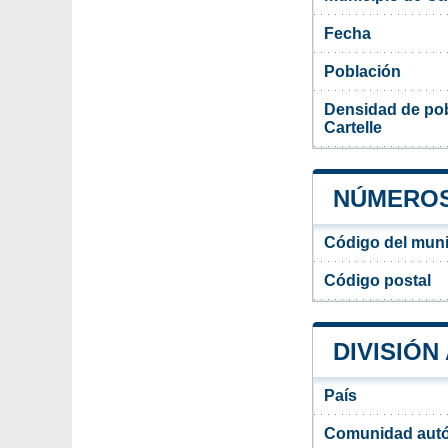
Fecha
Población
Densidad de pob
Cartelle
NÚMEROS
Código del munic
Código postal
DIVISIÓN
País
Comunidad aut