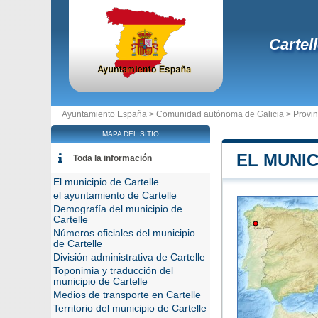
Cartel
Ayuntamiento España >
Comunidad autónoma de Galicia
>
Provi
MAPA DEL SITIO
EL MUNIC
Toda la información
El municipio de Cartelle
el ayuntamiento de Cartelle
Demografía del municipio de
Cartelle
Números oficiales del municipio
de Cartelle
División administrativa de Cartelle
Toponimia y traducción del
municipio de Cartelle
Medios de transporte en Cartelle
Territorio del municipio de Cartelle