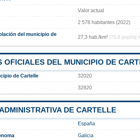
Valor actual
2 578 habitantes (2022)
lación del municipio de
27,3 hab./km²
(70,8 pop/sq 
 OFICIALES DEL MUNICIPIO DE CAR
ipio de Cartelle
32020
32820
 ADMINISTRATIVA DE CARTELLE
España
ónoma
Galicia