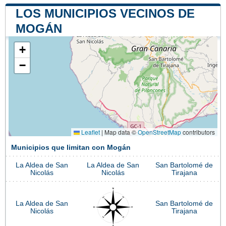
LOS MUNICIPIOS VECINOS DE
MOGÁN
+
−
Leaflet
|
Map data ©
OpenStreetMap
contributors
Municipios que limitan con Mogán
La Aldea de San
La Aldea de San
San Bartolomé de
Nicolás
Nicolás
Tirajana
La Aldea de San
San Bartolomé de
Nicolás
Tirajana