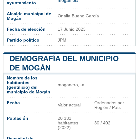
mogan.es/
ayuntamiento
Alcalde municipal de
Onalia Bueno García
Mogán
Fecha de elección
17 Junio 2023
Partido político
JPM
DEMOGRAFÍA DEL MUNICIPIO
DE MOGÁN
Nombre de los
habitantes
moganero, -a
(gentilicio) del
municipio de Mogán
Fecha
Ordenados por
Valor actual
Región / País
Población
20 331
habitantes
30 / 402
(2022)
Densidad de