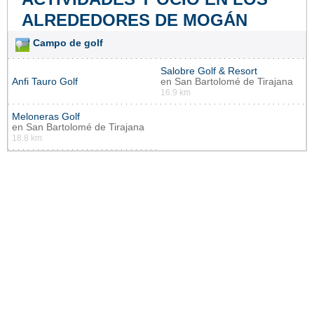
ALREDEDORES DE MOGÁN
Campo de golf
Salobre Golf & Resort
Anfi Tauro Golf
en
San Bartolomé de Tirajana
16.9 km
Meloneras Golf
en
San Bartolomé de Tirajana
18.8 km