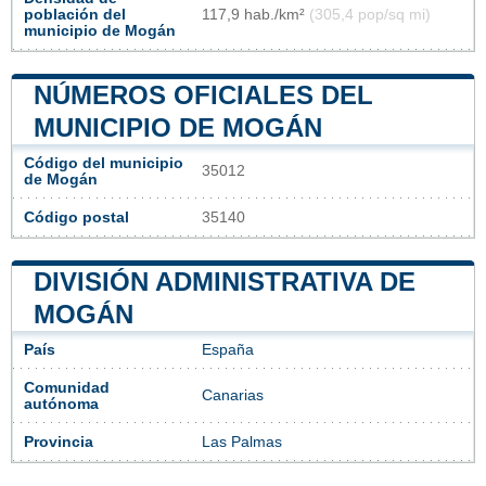
población del
117,9 hab./km²
(305,4 pop/sq mi)
municipio de Mogán
NÚMEROS OFICIALES DEL
MUNICIPIO DE MOGÁN
Código del municipio
35012
de Mogán
Código postal
35140
DIVISIÓN ADMINISTRATIVA DE
MOGÁN
País
España
Comunidad
Canarias
autónoma
Provincia
Las Palmas