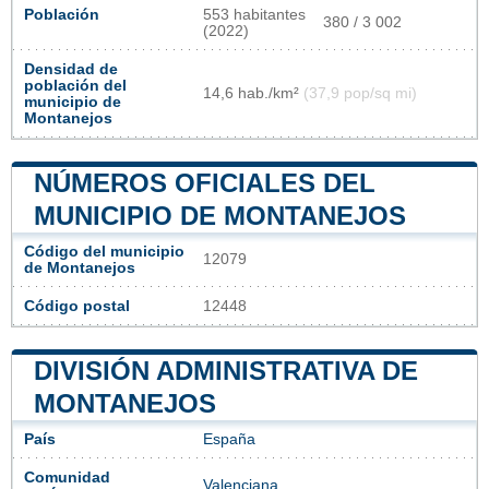
Población
553 habitantes
380 / 3 002
(2022)
Densidad de
población del
14,6 hab./km²
(37,9 pop/sq mi)
municipio de
Montanejos
NÚMEROS OFICIALES DEL
MUNICIPIO DE MONTANEJOS
Código del municipio
12079
de Montanejos
Código postal
12448
DIVISIÓN ADMINISTRATIVA DE
MONTANEJOS
País
España
Comunidad
Valenciana