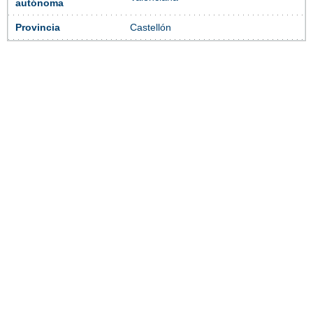
autónoma
Provincia
Castellón