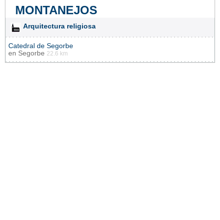
MONTANEJOS
Arquitectura religiosa
Catedral de Segorbe
en
Segorbe
22.6 km