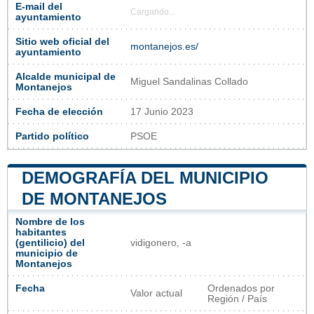
E-mail del
Cargando...
ayuntamiento
Sitio web oficial del
montanejos.es/
ayuntamiento
Alcalde municipal de
Miguel Sandalinas Collado
Montanejos
Fecha de elección
17 Junio 2023
Partido político
PSOE
DEMOGRAFÍA DEL MUNICIPIO
DE MONTANEJOS
Nombre de los
habitantes
(gentilicio) del
vidigonero, -a
municipio de
Montanejos
Fecha
Ordenados por
Valor actual
Región / País