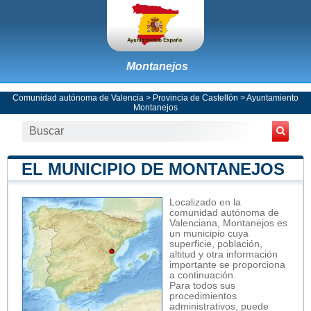
Montanejos
Comunidad autónoma de Valencia
>
Provincia de Castellón
>
Ayuntamiento
Montanejos
EL MUNICIPIO DE MONTANEJOS
Localizado en la
comunidad autónoma de
Valenciana, Montanejos es
un municipio cuya
superficie, población,
altitud y otra información
importante se proporciona
a continuación.
Para todos sus
procedimientos
administrativos, puede