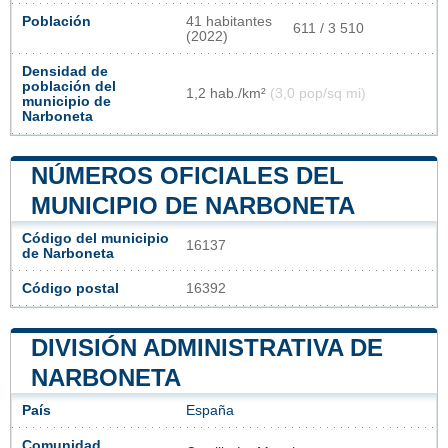
Población
41 habitantes
611 / 3 510
(2022)
Densidad de
población del
1,2 hab./km²
(3,0 pop/sq mi)
municipio de
Narboneta
NÚMEROS OFICIALES DEL
MUNICIPIO DE NARBONETA
Código del municipio
16137
de Narboneta
Código postal
16392
DIVISIÓN ADMINISTRATIVA DE
NARBONETA
País
España
Comunidad