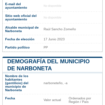
E-mail del
No disponible
ayuntamiento
Sitio web oficial del
No disponible
ayuntamiento
Alcalde municipal de
Raúl Sancho Zomeño
Narboneta
Fecha de elección
17 Junio 2023
Partido político
PP
DEMOGRAFÍA DEL MUNICIPIO
DE NARBONETA
Nombre de los
habitantes
(gentilicio) del
narboneteño, -a
municipio de
Narboneta
Fecha
Ordenados por
Valor actual
Región / País