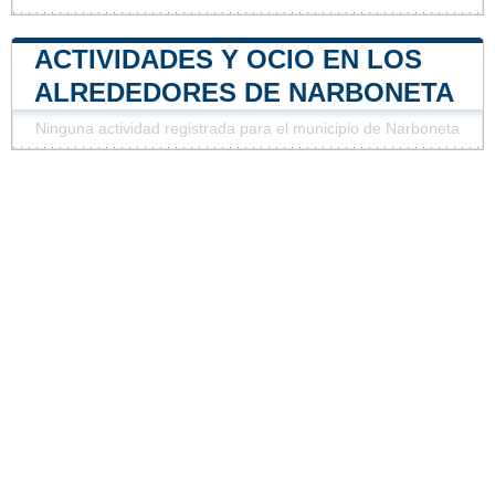
ACTIVIDADES Y OCIO EN LOS
ALREDEDORES DE NARBONETA
Ninguna actividad registrada para el municipio de Narboneta