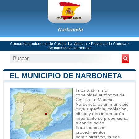
Narboneta
Comunidad autónoma de Castilla-La Mancha
>
Provincia de Cuenca
>
Ayuntamiento Narboneta
EL MUNICIPIO DE NARBONETA
Localizado en la
comunidad autónoma de
Castilla-La Mancha,
Narboneta es un municipio
cuya superficie, población,
altitud y otra información
importante se proporciona
a continuación.
Para todos sus
procedimientos
administrativos, puede