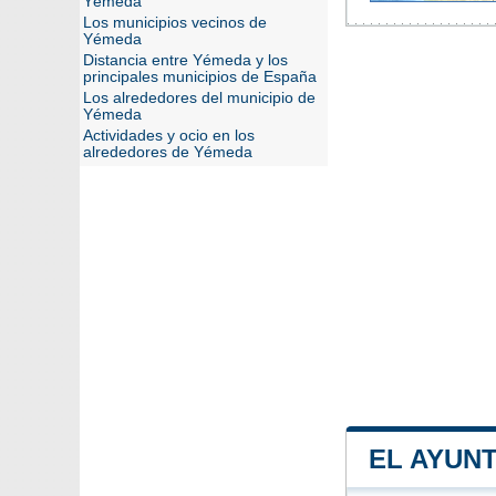
Yémeda
Los municipios vecinos de
Yémeda
Distancia entre Yémeda y los
principales municipios de España
Los alrededores del municipio de
Yémeda
Actividades y ocio en los
alrededores de Yémeda
EL AYUN