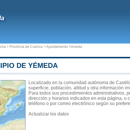
da
ncha
>
Provincia de Cuenca
>
Ayuntamiento Yémeda
IPIO DE YÉMEDA
Localizado en la comunidad autónoma de Castil
superficie, población, altitud y otra información 
Para todos sus procedimientos administrativos, 
dirección y horarios indicados en esta página, o 
teléfono o por correo electrónico según su prefer
Actualizar los datos