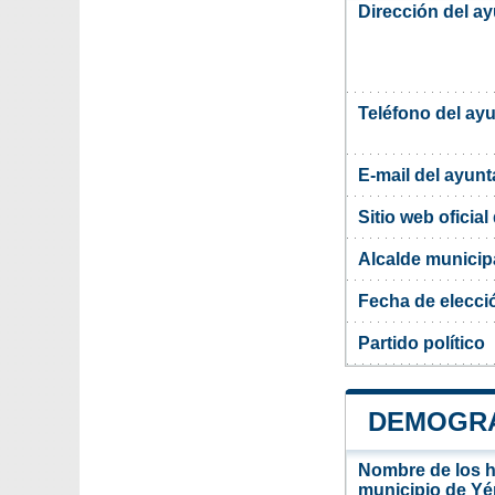
Dirección del a
Teléfono del ay
E-mail del ayun
Sitio web oficia
Alcalde munici
Fecha de elecci
Partido político
DEMOGRA
Nombre de los ha
municipio de Y