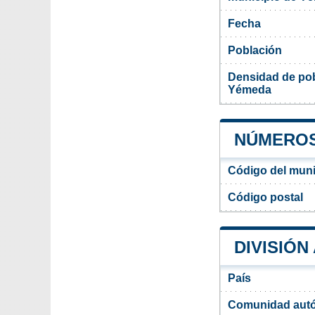
Fecha
Población
Densidad de pob
Yémeda
NÚMEROS
Código del mun
Código postal
DIVISIÓN
País
Comunidad aut