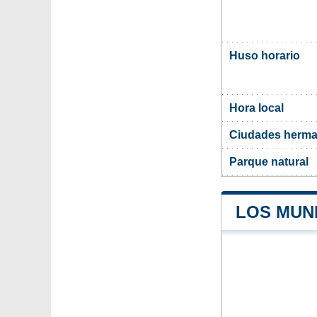
Huso horario
Hora local
Ciudades herm
Parque natural
LOS MUN