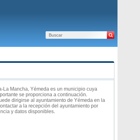
la-La Mancha, Yémeda es un municipio cuya
importante se proporciona a continuación.
puede dirigirse al ayuntamiento de Yémeda en la
contactar a la recepción del ayuntamiento por
encia y datos disponibles.