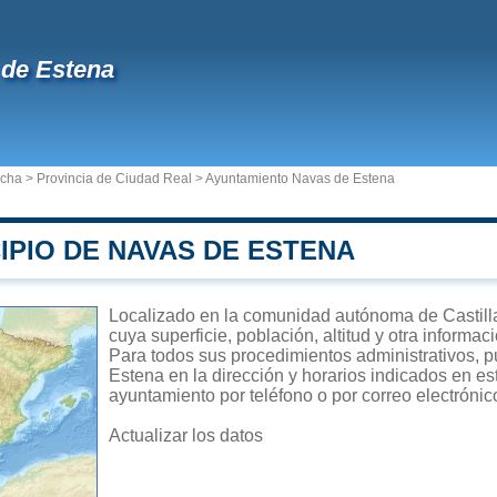
de Estena
ncha
>
Provincia de Ciudad Real
>
Ayuntamiento Navas de Estena
IPIO DE NAVAS DE ESTENA
Localizado en la comunidad autónoma de Castil
cuya superficie, población, altitud y otra informa
Para todos sus procedimientos administrativos, p
Estena en la dirección y horarios indicados en est
ayuntamiento por teléfono o por correo electrónic
Actualizar los datos