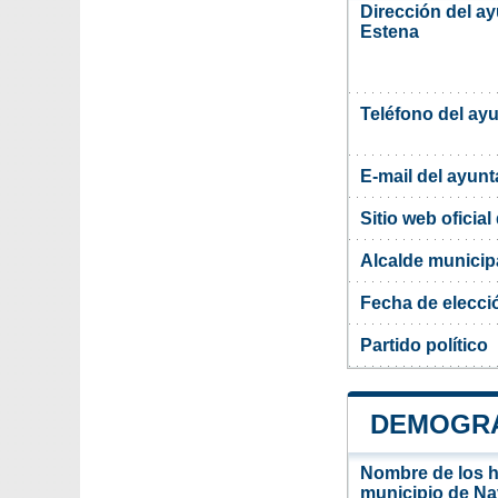
Dirección del a
Estena
Teléfono del ay
E-mail del ayun
Sitio web oficia
Alcalde municip
Fecha de elecci
Partido político
DEMOGRA
Nombre de los ha
municipio de Na