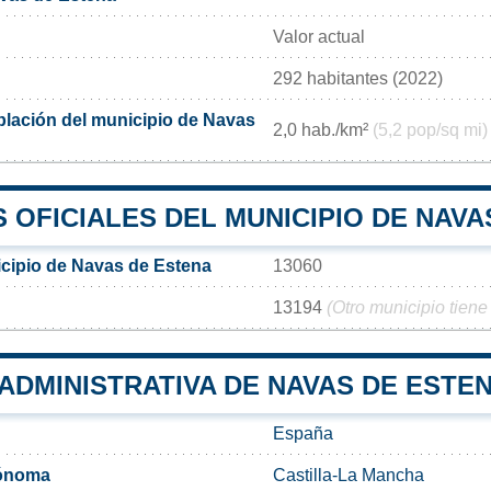
Valor actual
292 habitantes (2022)
lación del municipio de Navas
2,0 hab./km²
(5,2 pop/sq mi)
OFICIALES DEL MUNICIPIO DE NAVA
cipio de Navas de Estena
13060
13194
(Otro municipio tiene
 ADMINISTRATIVA DE NAVAS DE ESTE
España
ónoma
Castilla-La Mancha