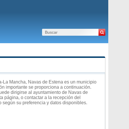
la-La Mancha, Navas de Estena es un municipio
ción importante se proporciona a continuación.
uede dirigirse al ayuntamiento de Navas de
a página, o contactar a la recepción del
o según su preferencia y datos disponibles.