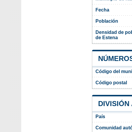
Fecha
Población
Densidad de pob
de Estena
NÚMEROS 
Código del muni
Código postal
DIVISIÓN
País
Comunidad aut