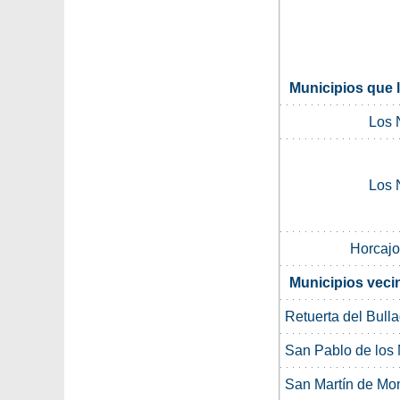
Municipios que 
Los 
Los 
Horcajo
Municipios veci
Retuerta del Bull
San Pablo de los
San Martín de Mo