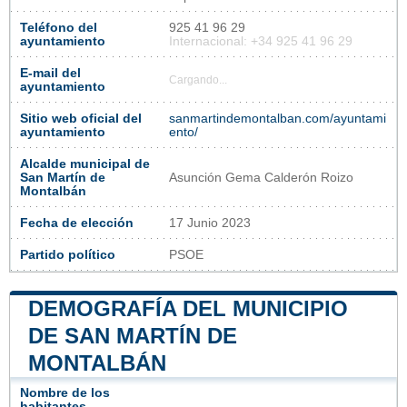
Teléfono del
925 41 96 29
ayuntamiento
Internacional: +34 925 41 96 29
E-mail del
Cargando...
ayuntamiento
Sitio web oficial del
sanmartindemontalban.com/ayuntami
ayuntamiento
ento/
Alcalde municipal de
San Martín de
Asunción Gema Calderón Roizo
Montalbán
Fecha de elección
17 Junio 2023
Partido político
PSOE
DEMOGRAFÍA DEL MUNICIPIO
DE SAN MARTÍN DE
MONTALBÁN
Nombre de los
habitantes