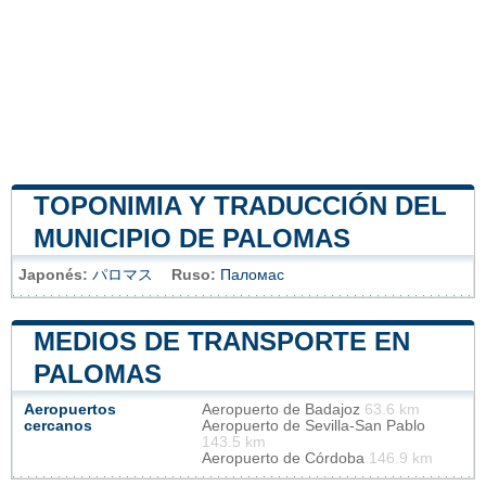
TOPONIMIA Y TRADUCCIÓN DEL
MUNICIPIO DE PALOMAS
Japonés:
パロマス
Ruso:
Паломас
MEDIOS DE TRANSPORTE EN
PALOMAS
Aeropuertos
Aeropuerto de Badajoz
63.6 km
cercanos
Aeropuerto de Sevilla-San Pablo
143.5 km
Aeropuerto de Córdoba
146.9 km