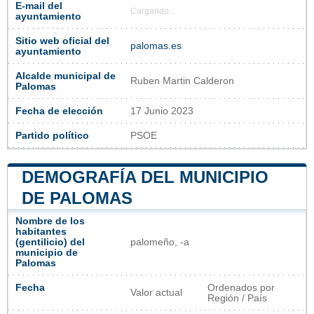
E-mail del
Cargando...
ayuntamiento
Sitio web oficial del
palomas.es
ayuntamiento
Alcalde municipal de
Ruben Martin Calderon
Palomas
Fecha de elección
17 Junio 2023
Partido político
PSOE
DEMOGRAFÍA DEL MUNICIPIO
DE PALOMAS
Nombre de los
habitantes
(gentilicio) del
palomeño, -a
municipio de
Palomas
Fecha
Ordenados por
Valor actual
Región / País