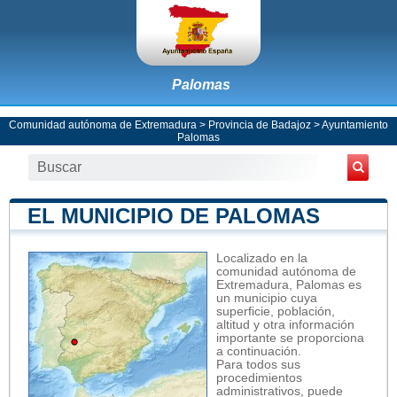
Palomas
Comunidad autónoma de Extremadura
>
Provincia de Badajoz
>
Ayuntamiento
Palomas
EL MUNICIPIO DE PALOMAS
Localizado en la
comunidad autónoma de
Extremadura, Palomas es
un municipio cuya
superficie, población,
altitud y otra información
importante se proporciona
a continuación.
Para todos sus
procedimientos
administrativos, puede