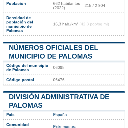
Población
662 habitantes
215 / 2 904
(2022)
Densidad de
población del
16,3 hab./km²
(42,3 pop/sq mi)
municipio de
Palomas
NÚMEROS OFICIALES DEL
MUNICIPIO DE PALOMAS
Código del municipio
06098
de Palomas
Código postal
06476
DIVISIÓN ADMINISTRATIVA DE
PALOMAS
País
España
Comunidad
Extremadura