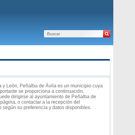
 y León, Peñalba de Ávila es un municipio cuya
importante se proporciona a continuación.
uede dirigirse al ayuntamiento de Peñalba de
 página, o contactar a la recepción del
o según su preferencia y datos disponibles.