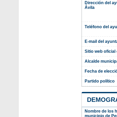
Dirección del a
Ávila
Teléfono del ay
E-mail del ayun
Sitio web oficia
Alcalde municip
Fecha de elecci
Partido político
DEMOGRAF
Nombre de los ha
municipio de Pe