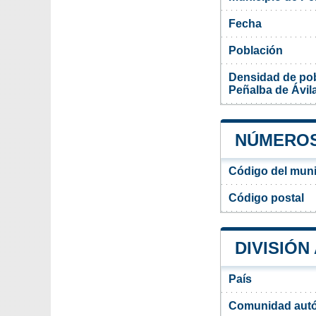
Fecha
Población
Densidad de pob
Peñalba de Ávil
NÚMEROS 
Código del muni
Código postal
DIVISIÓN
País
Comunidad aut