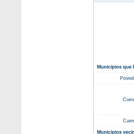
Municipios que l
Poveda
Cuev
Cuev
Municipios veci