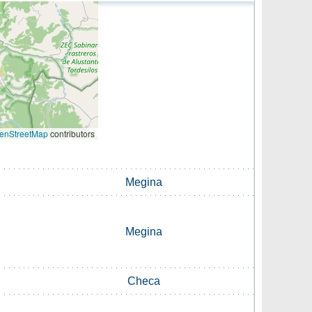
enStreetMap
contributors
Megina
Megina
Checa