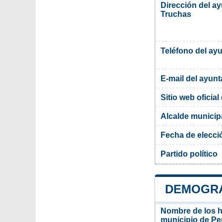
Dirección del ay
Truchas
Teléfono del ay
E-mail del ayun
Sitio web oficia
Alcalde municipa
Fecha de elecci
Partido político
DEMOGRA
Nombre de los ha
municipio de Pe