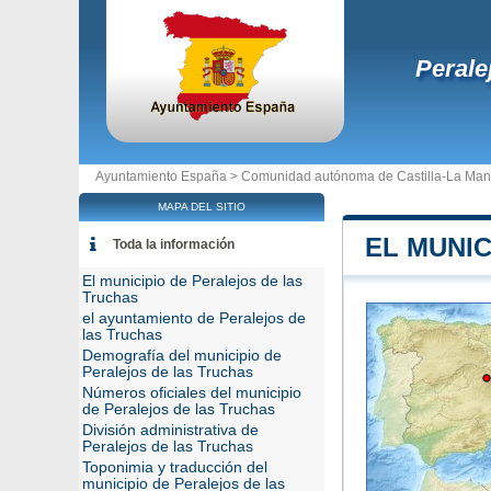
Perale
Ayuntamiento España >
Comunidad autónoma de Castilla-La Ma
MAPA DEL SITIO
EL MUNIC
Toda la información
El municipio de Peralejos de las
Truchas
el ayuntamiento de Peralejos de
las Truchas
Demografía del municipio de
Peralejos de las Truchas
Números oficiales del municipio
de Peralejos de las Truchas
División administrativa de
Peralejos de las Truchas
Toponimia y traducción del
municipio de Peralejos de las