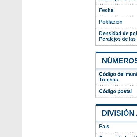
Fecha
Población
Densidad de pob
Peralejos de las
NÚMEROS
Código del munic
Truchas
Código postal
DIVISIÓN
País