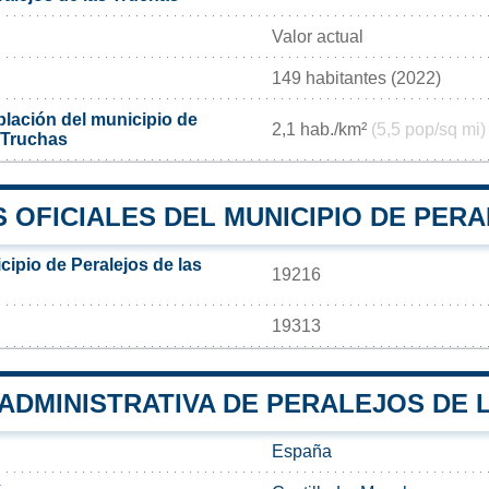
Valor actual
149 habitantes (2022)
lación del municipio de
2,1 hab./km²
(5,5 pop/sq mi)
 Truchas
 OFICIALES DEL MUNICIPIO DE PER
ipio de Peralejos de las
19216
19313
 ADMINISTRATIVA DE PERALEJOS DE
España