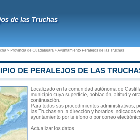
jos de las Truchas
ncha
>
Provincia de Guadalajara
>
Ayuntamiento Peralejos de las Truchas
IPIO DE PERALEJOS DE LAS TRUCHA
Localizado en la comunidad autónoma de Castill
municipio cuya superficie, población, altitud y ot
continuación.
Para todos sus procedimientos administrativos, p
las Truchas en la dirección y horarios indicados e
ayuntamiento por teléfono o por correo electrónic
Actualizar los datos