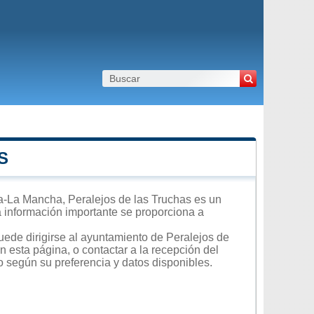
S
a-La Mancha, Peralejos de las Truchas es un
ra información importante se proporciona a
uede dirigirse al ayuntamiento de Peralejos de
n esta página, o contactar a la recepción del
o según su preferencia y datos disponibles.