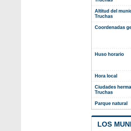
Altitud del muni
Truchas
Coordenadas ge
Huso horario
Hora local
Ciudades herman
Truchas
Parque natural
LOS MUN