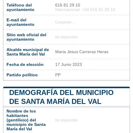
Teléfono del
616 81 29 10
ayuntamiento
Internacional: +34 616 81 29 10
E-mail del
Cargando...
ayuntamiento
Sitio web oficial del
No disponible
ayuntamiento
Alcalde municipal de
Maria Jesus Carreras Heras
Santa María del Val
Fecha de elección
17 Junio 2023
Partido político
PP
DEMOGRAFÍA DEL MUNICIPIO
DE SANTA MARÍA DEL VAL
Nombre de los
habitantes
(gentilicio) del
No disponible
municipio de Santa
María del Val