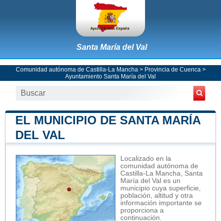
Santa María del Val
Comunidad autónoma de Castilla-La Mancha
>
Provincia de Cuenca
>
Ayuntamiento Santa María del Val
EL MUNICIPIO DE SANTA MARÍA
DEL VAL
Localizado en la
comunidad autónoma de
Castilla-La Mancha, Santa
María del Val es un
municipio cuya superficie,
población, altitud y otra
información importante se
proporciona a
continuación.