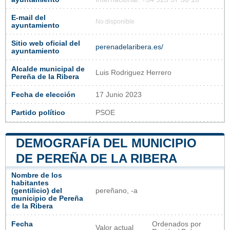
E-mail del
No disponible
ayuntamiento
Sitio web oficial del
perenadelaribera.es/
ayuntamiento
Alcalde municipal de
Luis Rodriguez Herrero
Pereña de la Ribera
Fecha de elección
17 Junio 2023
Partido político
PSOE
DEMOGRAFÍA DEL MUNICIPIO
DE PEREÑA DE LA RIBERA
Nombre de los
habitantes
(gentilicio) del
pereñano, -a
municipio de Pereña
de la Ribera
Fecha
Ordenados por
Valor actual