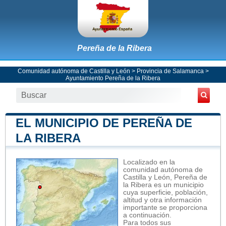
Pereña de la Ribera
Comunidad autónoma de Castilla y León
>
Provincia de Salamanca
>
Ayuntamiento Pereña de la Ribera
EL MUNICIPIO DE PEREÑA DE
LA RIBERA
Localizado en la
comunidad autónoma de
Castilla y León, Pereña de
la Ribera es un municipio
cuya superficie, población,
altitud y otra información
importante se proporciona
a continuación.
Para todos sus