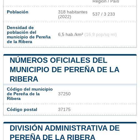
Región / País
Población
318 habitantes
537 / 3 233
(2022)
Densidad de
población del
6,5 hab./km²
(16,9 pop/sq mi)
municipio de Pereña
de la Ribera
NÚMEROS OFICIALES DEL
MUNICIPIO DE PEREÑA DE LA
RIBERA
Código del municipio
de Pereña de la
37250
Ribera
Código postal
37175
DIVISIÓN ADMINISTRATIVA DE
PEREÑA DE LA RIBERA