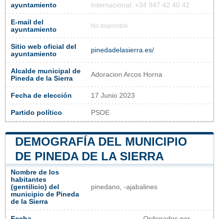
ayuntamiento
Internacional: +34 947 42 40 42
E-mail del
No disponible
ayuntamiento
Sitio web oficial del
pinedadelasierra.es/
ayuntamiento
Alcalde municipal de
Adoracion Arcos Horna
Pineda de la Sierra
Fecha de elección
17 Junio 2023
Partido político
PSOE
DEMOGRAFÍA DEL MUNICIPIO
DE PINEDA DE LA SIERRA
Nombre de los
habitantes
(gentilicio) del
pinedano, -ajabalines
municipio de Pineda
de la Sierra
Fecha
Ordenados por