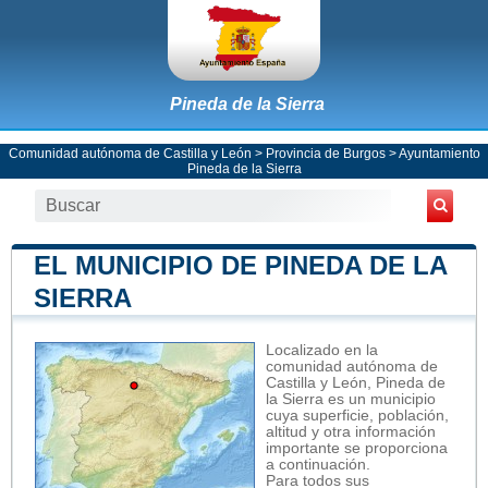
Pineda de la Sierra
Comunidad autónoma de Castilla y León
>
Provincia de Burgos
>
Ayuntamiento
Pineda de la Sierra
EL MUNICIPIO DE PINEDA DE LA
SIERRA
Localizado en la
comunidad autónoma de
Castilla y León, Pineda de
la Sierra es un municipio
cuya superficie, población,
altitud y otra información
importante se proporciona
a continuación.
Para todos sus