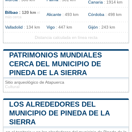
Canaria
: 1914 km
Bilbao
: 120 km
el
Alicante
: 493 km
Córdoba
: 498 km
más cerca
Valladolid
: 134 km
Vigo
: 447 km
Gijón
: 243 km
Distancia calculada en línea recta
PATRIMONIOS MUNDIALES
CERCA DEL MUNICIPIO DE
PINEDA DE LA SIERRA
Sitio arqueológico de Atapuerca
Cultural
LOS ALREDEDORES DEL
MUNICIPIO DE PINEDA DE LA
SIERRA