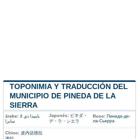
TOPONIMIA Y TRADUCCIÓN DEL
MUNICIPIO DE PINEDA DE LA
SIERRA
Japonés:
ピネダ・
árabe:
باينيدا دي لا
Ruso:
Пинеда-де-
ла-Сьерра
سايرا
デ・ラ・シエラ
Chino:
皮内达德拉
谢拉