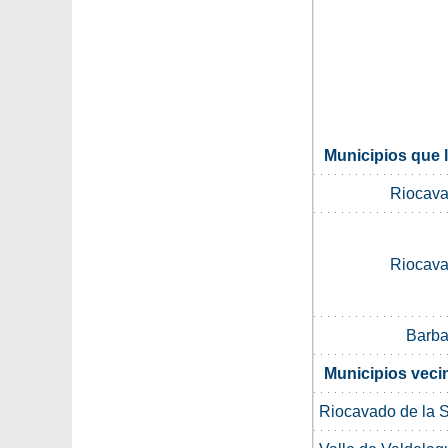
Municipios que l
Riocava
Riocava
Barba
Municipios veci
Riocavado de la S