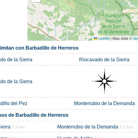
Leaflet
|
Map data ©
Op
imitan con Barbadillo de Herreros
do de la Sierra
Riocavado de la Sierra
do de la Sierra
dillo del Pez
Monterrubio de la Demanda
nos de Barbadillo de Herreros
ierra
Monterrubio de la Demanda
1.9 km
5.2 km