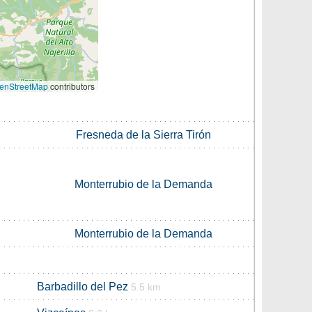
enStreetMap
contributors
Fresneda de la Sierra Tirón
Monterrubio de la Demanda
Monterrubio de la Demanda
Barbadillo del Pez
5.5 km