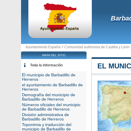
Barbad
Ayuntamiento España >
Comunidad autónoma de Castilla y León
MAPA DEL SITIO
EL MUNI
Toda la información
El municipio de Barbadillo de
Herreros
el ayuntamiento de Barbadillo de
Herreros
Demografía del municipio de
Barbadillo de Herreros
Números oficiales del municipio
de Barbadillo de Herreros
División administrativa de
Barbadillo de Herreros
Toponimia y traducción del
municipio de Barbadillo de