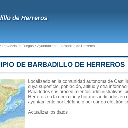
illo de Herreros
>
Provincia de Burgos
>
Ayuntamiento Barbadillo de Herreros
CIPIO DE BARBADILLO DE HERREROS
Localizado en la comunidad autónoma de Castilla
cuya superficie, población, altitud y otra informa
Para todos sus procedimientos administrativos, p
Herreros en la dirección y horarios indicados en e
ayuntamiento por teléfono o por correo electrónic
Actualizar los datos