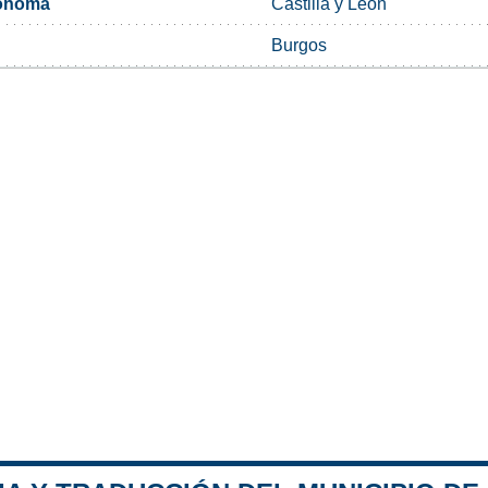
ónoma
Castilla y León
Burgos