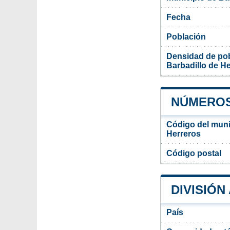
Fecha
Población
Densidad de pob
Barbadillo de H
NÚMEROS
Código del muni
Herreros
Código postal
DIVISIÓN
País