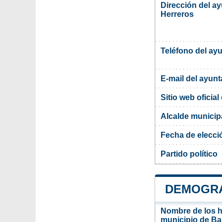
Dirección del a
Herreros
Teléfono del ay
E-mail del ayun
Sitio web oficia
Alcalde municip
Fecha de elecci
Partido político
DEMOGRA
Nombre de los ha
municipio de Ba