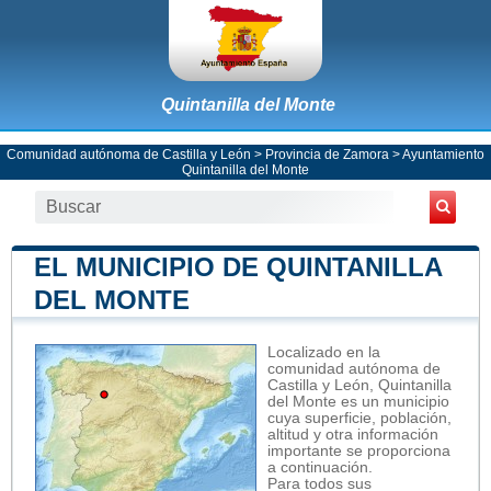
Quintanilla del Monte
Comunidad autónoma de Castilla y León
>
Provincia de Zamora
>
Ayuntamiento
Quintanilla del Monte
EL MUNICIPIO DE QUINTANILLA
DEL MONTE
Localizado en la
comunidad autónoma de
Castilla y León, Quintanilla
del Monte es un municipio
cuya superficie, población,
altitud y otra información
importante se proporciona
a continuación.
Para todos sus