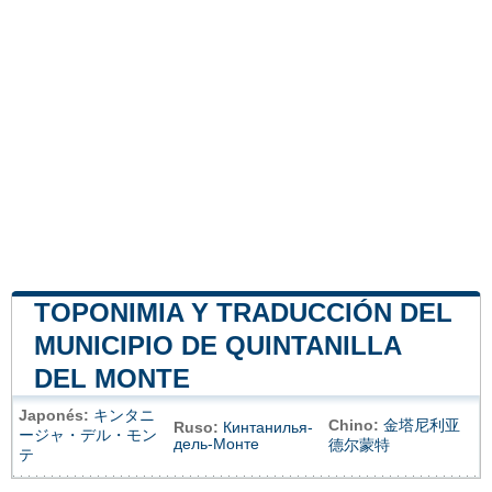
TOPONIMIA Y TRADUCCIÓN DEL
MUNICIPIO DE QUINTANILLA
DEL MONTE
Japonés:
キンタニ
Chino:
金塔尼利亚
Ruso:
Кинтанилья-
ージャ・デル・モン
дель-Монте
德尔蒙特
テ