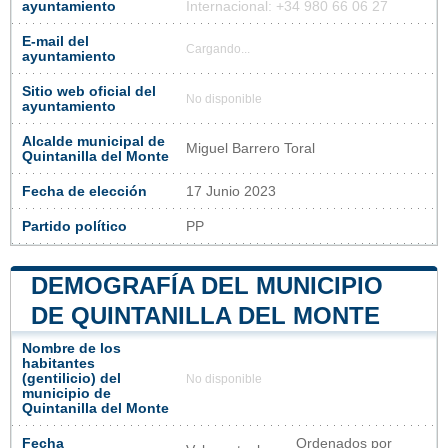
ayuntamiento
Internacional: +34 980 66 06 27
E-mail del
Cargando...
ayuntamiento
Sitio web oficial del
No disponible
ayuntamiento
Alcalde municipal de
Miguel Barrero Toral
Quintanilla del Monte
Fecha de elección
17 Junio 2023
Partido político
PP
DEMOGRAFÍA DEL MUNICIPIO
DE QUINTANILLA DEL MONTE
Nombre de los
habitantes
(gentilicio) del
No disponible
municipio de
Quintanilla del Monte
Fecha
Ordenados por