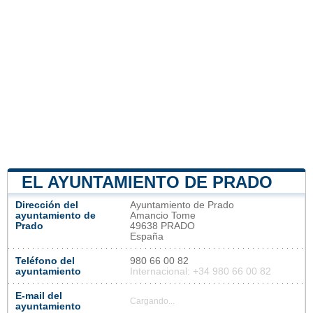
EL AYUNTAMIENTO DE PRADO
Dirección del
Ayuntamiento de Prado
ayuntamiento de
Amancio Tome
Prado
49638 PRADO
España
Teléfono del
980 66 00 82
ayuntamiento
Internacional: +34 980 66 00 82
E-mail del
Cargando...
ayuntamiento