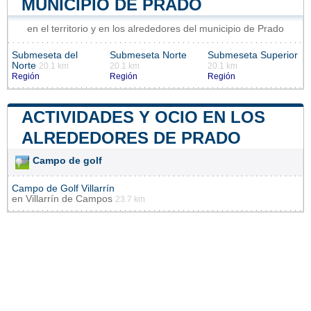
MUNICIPIO DE PRADO
en el territorio y en los alrededores del municipio de Prado
Submeseta del
Submeseta Norte
Submeseta Superior
Norte
20.1 km
20.1 km
20.1 km
Región
Región
Región
ACTIVIDADES Y OCIO EN LOS
ALREDEDORES DE PRADO
Campo de golf
Campo de Golf Villarrín
en
Villarrín de Campos
23.7 km