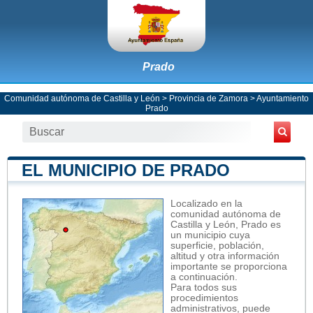
Prado
Comunidad autónoma de Castilla y León
>
Provincia de Zamora
>
Ayuntamiento
Prado
EL MUNICIPIO DE PRADO
Localizado en la
comunidad autónoma de
Castilla y León, Prado es
un municipio cuya
superficie, población,
altitud y otra información
importante se proporciona
a continuación.
Para todos sus
procedimientos
administrativos, puede