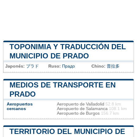
TOPONIMIA Y TRADUCCIÓN DEL
MUNICIPIO DE PRADO
Japonés:
プラド
Ruso:
Прадо
Chino:
普拉多
MEDIOS DE TRANSPORTE EN
PRADO
Aeropuertos
Aeropuerto de Valladolid
52.8 km
cercanos
Aeropuerto de Salamanca
108.1 km
Aeropuerto de Burgos
156.7 km
TERRITORIO DEL MUNICIPIO DE