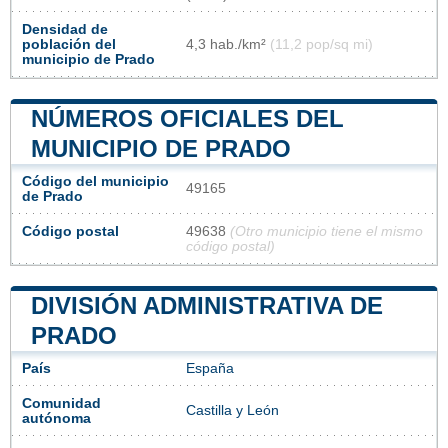
Densidad de
población del
4,3 hab./km²
(11,2 pop/sq mi)
municipio de Prado
NÚMEROS OFICIALES DEL
MUNICIPIO DE PRADO
Código del municipio
49165
de Prado
Código postal
49638
(Otro municipio tiene el mismo
código postal)
DIVISIÓN ADMINISTRATIVA DE
PRADO
País
España
Comunidad
Castilla y León
autónoma