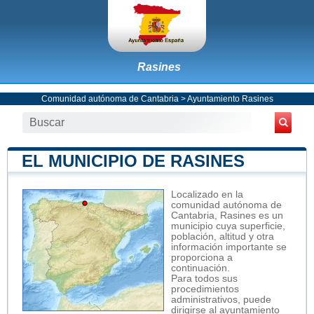
Rasines
Comunidad autónoma de Cantabria
>
Ayuntamiento Rasines
EL MUNICIPIO DE RASINES
Localizado en la
comunidad autónoma de
Cantabria, Rasines es un
municipio cuya superficie,
población, altitud y otra
información importante se
proporciona a
continuación.
Para todos sus
procedimientos
administrativos, puede
dirigirse al ayuntamiento