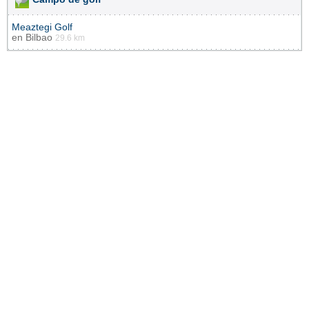
Meaztegi Golf
en
Bilbao
29.6 km