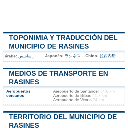
TOPONIMIA Y TRADUCCIÓN DEL
MUNICIPIO DE RASINES
Japonés:
ラシネス
Chino:
拉西内斯
árabe:
راساينيس
MEDIOS DE TRANSPORTE EN
RASINES
Aeropuertos
Aeropuerto de Santander
34.6 km
cercanos
Aeropuerto de Bilbao
41.7 km
Aeropuerto de Vitoria
74 km
TERRITORIO DEL MUNICIPIO DE
RASINES