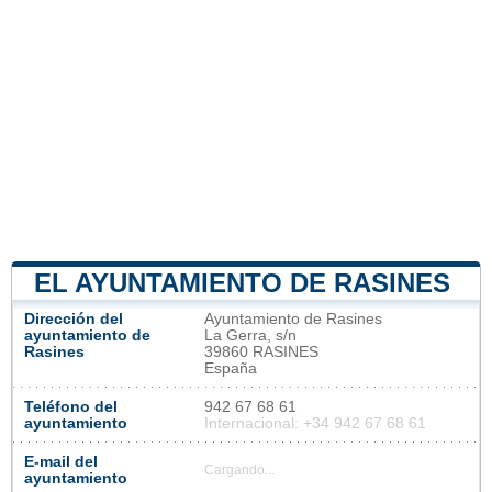
EL AYUNTAMIENTO DE RASINES
Dirección del
Ayuntamiento de Rasines
ayuntamiento de
La Gerra, s/n
Rasines
39860 RASINES
España
Teléfono del
942 67 68 61
ayuntamiento
Internacional: +34 942 67 68 61
E-mail del
Cargando...
ayuntamiento