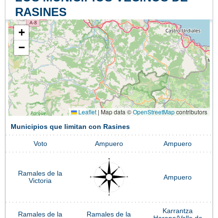
RASINES
+
−
Leaflet
|
Map data ©
OpenStreetMap
contributors
Municipios que limitan con Rasines
Voto
Ampuero
Ampuero
Ramales de la
Ampuero
Victoria
Karrantza
Ramales de la
Ramales de la