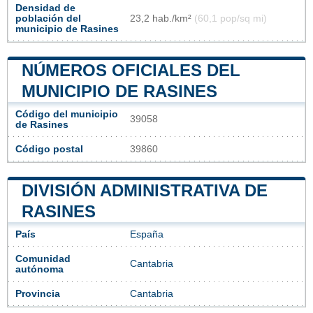
Densidad de
población del
23,2 hab./km²
(60,1 pop/sq mi)
municipio de Rasines
NÚMEROS OFICIALES DEL
MUNICIPIO DE RASINES
Código del municipio
39058
de Rasines
Código postal
39860
DIVISIÓN ADMINISTRATIVA DE
RASINES
País
España
Comunidad
Cantabria
autónoma
Provincia
Cantabria