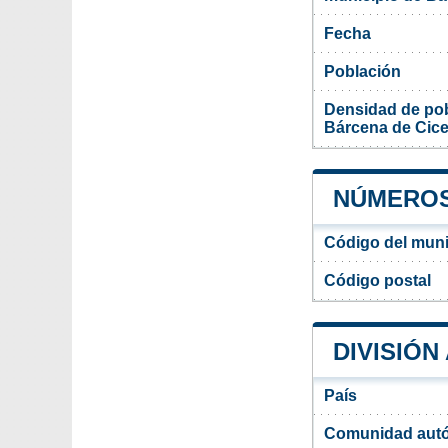
Fecha
Población
Densidad de pob
Bárcena de Cic
NÚMEROS
Código del muni
Código postal
DIVISIÓN
País
Comunidad aut