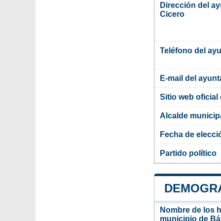
Dirección del a
Cicero
Teléfono del ay
E-mail del ayun
Sitio web oficia
Alcalde municip
Fecha de elecci
Partido político
DEMOGRA
Nombre de los ha
municipio de Bá