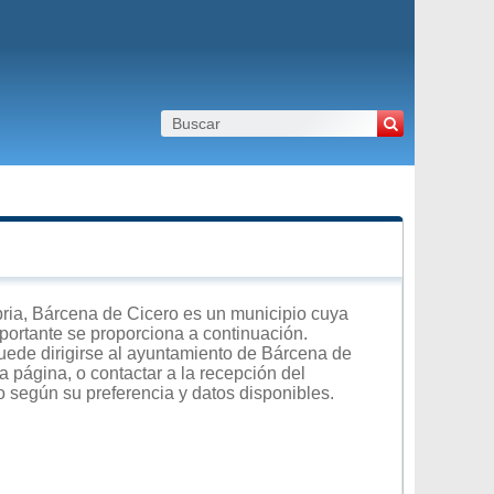
ia, Bárcena de Cicero es un municipio cuya
importante se proporciona a continuación.
uede dirigirse al ayuntamiento de Bárcena de
a página, o contactar a la recepción del
o según su preferencia y datos disponibles.