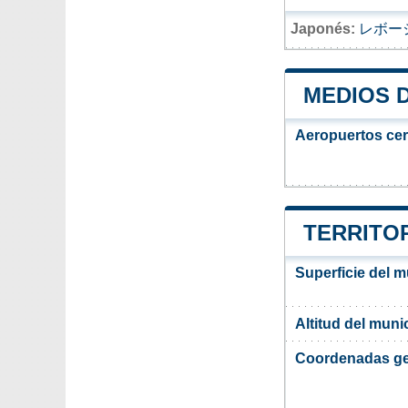
Japonés:
レボー
MEDIOS 
Aeropuertos ce
TERRITOR
Superficie del m
Altitud del muni
Coordenadas ge