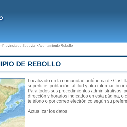
o
>
Provincia de Segovia
>
Ayuntamiento Rebollo
IPIO DE REBOLLO
Localizado en la comunidad autónoma de Castilla
superficie, población, altitud y otra información 
Para todos sus procedimientos administrativos, p
dirección y horarios indicados en esta página, o 
teléfono o por correo electrónico según su prefer
Actualizar los datos