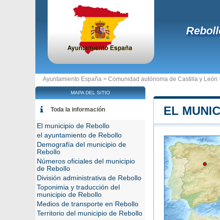
Reboll
Ayuntamiento España >
Comunidad autónoma de Castilla y León
MAPA DEL SITIO
EL MUNIC
Toda la información
El municipio de Rebollo
el ayuntamiento de Rebollo
Demografía del municipio de
Rebollo
Números oficiales del municipio
de Rebollo
División administrativa de Rebollo
Toponimia y traducción del
municipio de Rebollo
Medios de transporte en Rebollo
Territorio del municipio de Rebollo