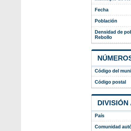
Fecha
Población
Densidad de pob
Rebollo
NÚMEROS
Código del muni
Código postal
DIVISIÓN
País
Comunidad aut