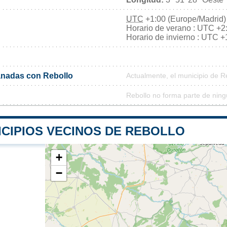
UTC
+1:00 (Europe/Madrid)
Horario de verano : UTC +2
Horario de invierno : UTC +
nadas con Rebollo
Actualmente, el municipio de 
Rebollo no forma parte de ning
ICIPIOS VECINOS DE REBOLLO
+
−