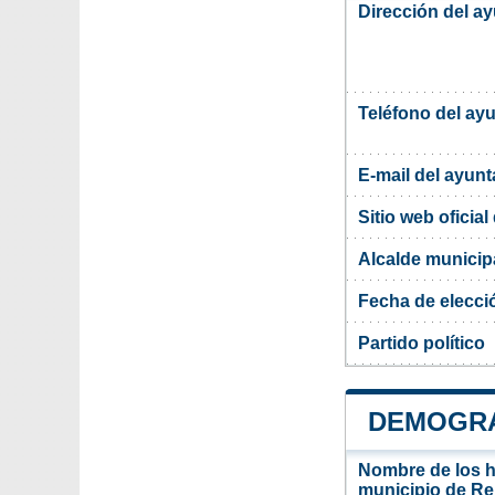
Dirección del a
Teléfono del ay
E-mail del ayun
Sitio web oficia
Alcalde municip
Fecha de elecci
Partido político
DEMOGRA
Nombre de los ha
municipio de Re