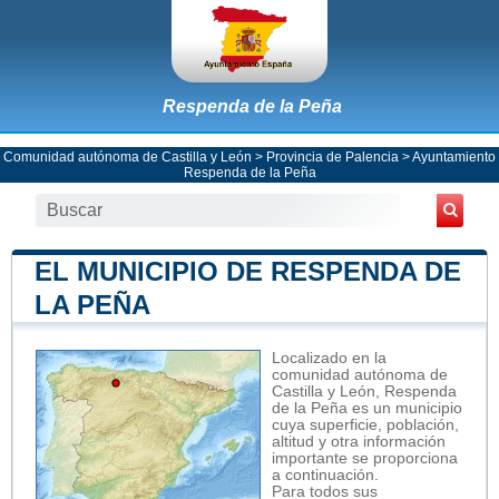
Respenda de la Peña
Comunidad autónoma de Castilla y León
>
Provincia de Palencia
>
Ayuntamiento
Respenda de la Peña
EL MUNICIPIO DE RESPENDA DE
LA PEÑA
Localizado en la
comunidad autónoma de
Castilla y León, Respenda
de la Peña es un municipio
cuya superficie, población,
altitud y otra información
importante se proporciona
a continuación.
Para todos sus