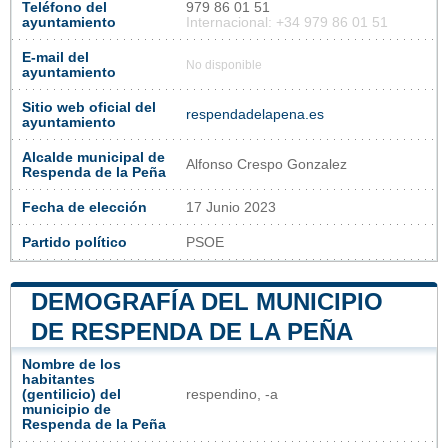
Teléfono del
979 86 01 51
ayuntamiento
Internacional: +34 979 86 01 51
E-mail del
No disponible
ayuntamiento
Sitio web oficial del
respendadelapena.es
ayuntamiento
Alcalde municipal de
Alfonso Crespo Gonzalez
Respenda de la Peña
Fecha de elección
17 Junio 2023
Partido político
PSOE
DEMOGRAFÍA DEL MUNICIPIO
DE RESPENDA DE LA PEÑA
Nombre de los
habitantes
(gentilicio) del
respendino, -a
municipio de
Respenda de la Peña