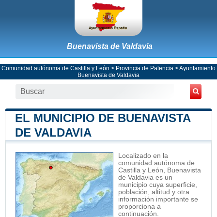
Buenavista de Valdavia
Comunidad autónoma de Castilla y León
>
Provincia de Palencia
>
Ayuntamiento
Buenavista de Valdavia
EL MUNICIPIO DE BUENAVISTA
DE VALDAVIA
Localizado en la
comunidad autónoma de
Castilla y León, Buenavista
de Valdavia es un
municipio cuya superficie,
población, altitud y otra
información importante se
proporciona a
continuación.