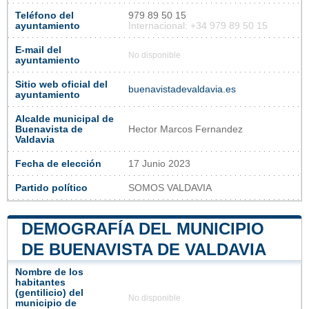
Teléfono del
979 89 50 15
ayuntamiento
Internacional: +34 979 89 50 15
E-mail del
No disponible
ayuntamiento
Sitio web oficial del
buenavistadevaldavia.es
ayuntamiento
Alcalde municipal de
Buenavista de
Hector Marcos Fernandez
Valdavia
Fecha de elección
17 Junio 2023
Partido político
SOMOS VALDAVIA
DEMOGRAFÍA DEL MUNICIPIO
DE BUENAVISTA DE VALDAVIA
Nombre de los
habitantes
(gentilicio) del
No disponible
municipio de