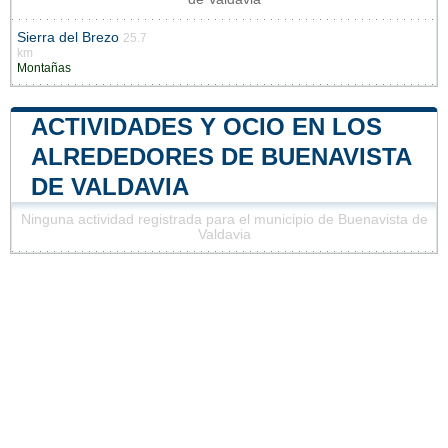
Sierra del Brezo
25.7
km
Montañas
ACTIVIDADES Y OCIO EN LOS
ALREDEDORES DE BUENAVISTA
DE VALDAVIA
Ninguna actividad registrada para el municipio de Buenavista de
Valdavia