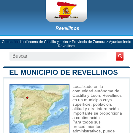
Revellinos
Comunidad autónoma de Castilla y León
>
Provincia de Zamora
>
Ayuntamiento
Revellinos
EL MUNICIPIO DE REVELLINOS
Localizado en la
comunidad autónoma de
Castilla y León, Revellinos
es un municipio cuya
superficie, población,
altitud y otra información
importante se proporciona
a continuación.
Para todos sus
procedimientos
administrativos, puede