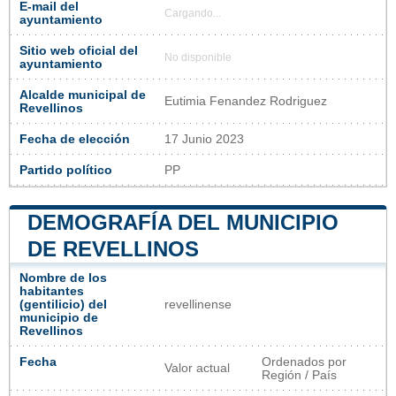
E-mail del
Cargando...
ayuntamiento
Sitio web oficial del
No disponible
ayuntamiento
Alcalde municipal de
Eutimia Fenandez Rodriguez
Revellinos
Fecha de elección
17 Junio 2023
Partido político
PP
DEMOGRAFÍA DEL MUNICIPIO
DE REVELLINOS
Nombre de los
habitantes
(gentilicio) del
revellinense
municipio de
Revellinos
Fecha
Ordenados por
Valor actual
Región / País