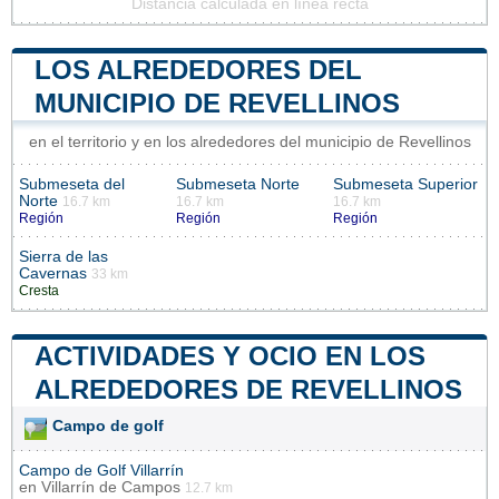
Distancia calculada en línea recta
LOS ALREDEDORES DEL
MUNICIPIO DE REVELLINOS
en el territorio y en los alrededores del municipio de Revellinos
Submeseta del
Submeseta Norte
Submeseta Superior
Norte
16.7 km
16.7 km
16.7 km
Región
Región
Región
Sierra de las
Cavernas
33 km
Cresta
ACTIVIDADES Y OCIO EN LOS
ALREDEDORES DE REVELLINOS
Campo de golf
Campo de Golf Villarrín
en
Villarrín de Campos
12.7 km