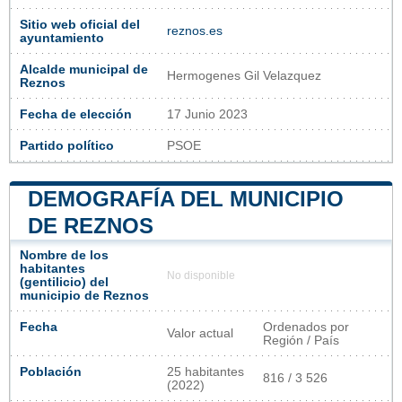
Sitio web oficial del
reznos.es
ayuntamiento
Alcalde municipal de
Hermogenes Gil Velazquez
Reznos
Fecha de elección
17 Junio 2023
Partido político
PSOE
DEMOGRAFÍA DEL MUNICIPIO
DE REZNOS
Nombre de los
habitantes
No disponible
(gentilicio) del
municipio de Reznos
Fecha
Ordenados por
Valor actual
Región / País
Población
25 habitantes
816 / 3 526
(2022)