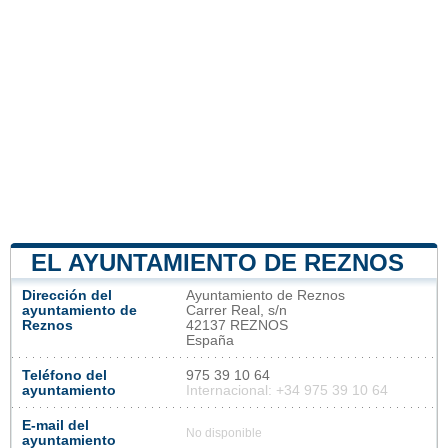
EL AYUNTAMIENTO DE REZNOS
Dirección del
Ayuntamiento de Reznos
ayuntamiento de
Carrer Real, s/n
Reznos
42137 REZNOS
España
Teléfono del
975 39 10 64
ayuntamiento
Internacional: +34 975 39 10 64
E-mail del
No disponible
ayuntamiento