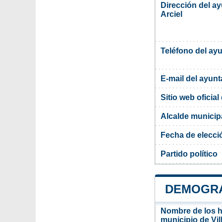
Dirección del a
Arciel
Teléfono del ay
E-mail del ayun
Sitio web oficia
Alcalde municipa
Fecha de elecci
Partido político
DEMOGRAF
Nombre de los ha
municipio de Vil