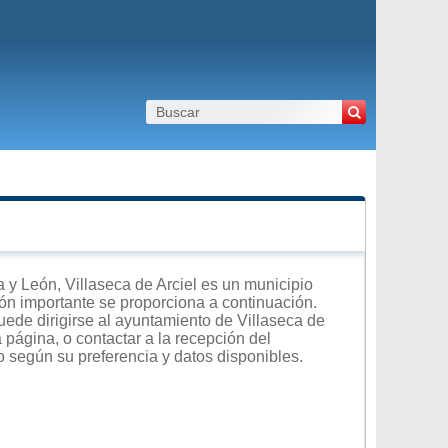
y León, Villaseca de Arciel es un municipio
ción importante se proporciona a continuación.
uede dirigirse al ayuntamiento de Villaseca de
a página, o contactar a la recepción del
o según su preferencia y datos disponibles.