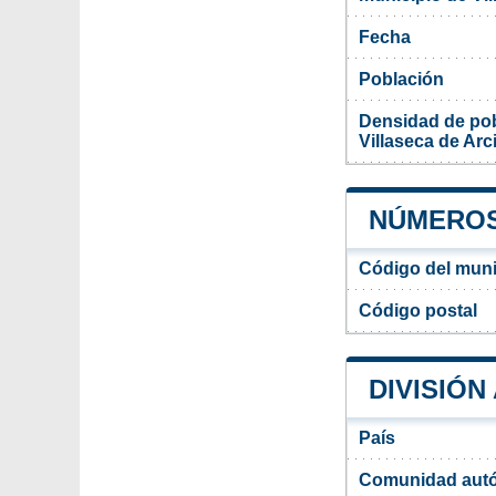
Fecha
Población
Densidad de pob
Villaseca de Arci
NÚMEROS 
Código del munic
Código postal
DIVISIÓN
País
Comunidad aut