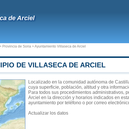
eca de Arciel
>
Provincia de Soria
>
Ayuntamiento Villaseca de Arciel
IPIO DE VILLASECA DE ARCIEL
Localizado en la comunidad autónoma de Castilla 
cuya superficie, población, altitud y otra informa
Para todos sus procedimientos administrativos, p
Arciel en la dirección y horarios indicados en est
ayuntamiento por teléfono o por correo electrónic
Actualizar los datos