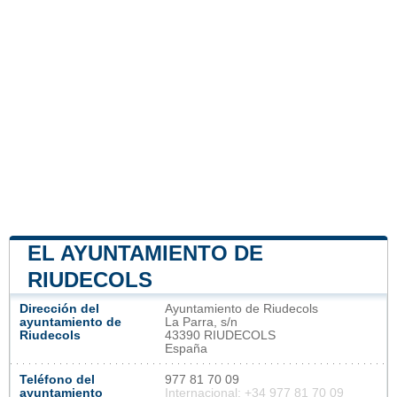
EL AYUNTAMIENTO DE
RIUDECOLS
Dirección del
Ayuntamiento de Riudecols
ayuntamiento de
La Parra, s/n
Riudecols
43390 RIUDECOLS
España
Teléfono del
977 81 70 09
ayuntamiento
Internacional: +34 977 81 70 09