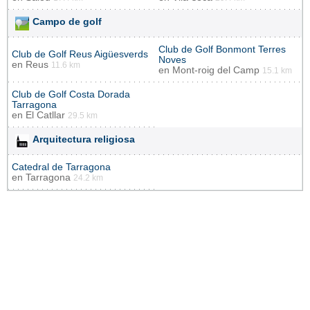
Campo de golf
Club de Golf Bonmont Terres
Club de Golf Reus Aigüesverds
Noves
en
Reus
11.6 km
en
Mont-roig del Camp
15.1 km
Club de Golf Costa Dorada
Tarragona
en
El Catllar
29.5 km
Arquitectura religiosa
Catedral de Tarragona
en
Tarragona
24.2 km