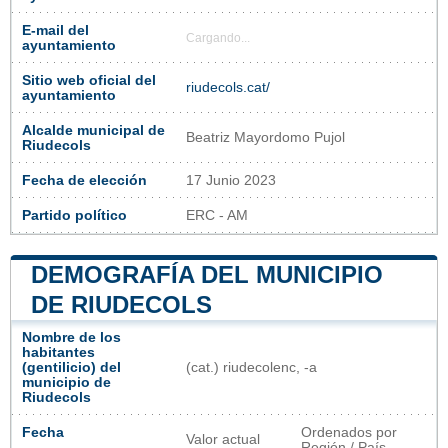
E-mail del
Cargando...
ayuntamiento
Sitio web oficial del
riudecols.cat/
ayuntamiento
Alcalde municipal de
Beatriz Mayordomo Pujol
Riudecols
Fecha de elección
17 Junio 2023
Partido político
ERC - AM
DEMOGRAFÍA DEL MUNICIPIO
DE RIUDECOLS
Nombre de los
habitantes
(gentilicio) del
(cat.) riudecolenc, -a
municipio de
Riudecols
Fecha
Ordenados por
Valor actual
Región / País