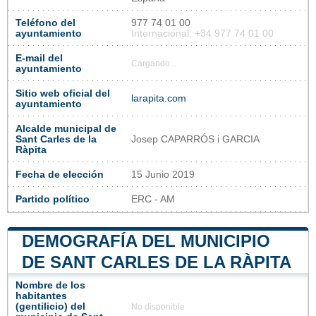
Teléfono del
977 74 01 00
ayuntamiento
Internacional: +34 977 74 01 00
E-mail del
Cargando...
ayuntamiento
Sitio web oficial del
larapita.com
ayuntamiento
Alcalde municipal de
Sant Carles de la
Josep CAPARRÓS i GARCIA
Ràpita
Fecha de elección
15 Junio 2019
Partido político
ERC - AM
DEMOGRAFÍA DEL MUNICIPIO
DE SANT CARLES DE LA RÀPITA
Nombre de los
habitantes
(gentilicio) del
No disponible