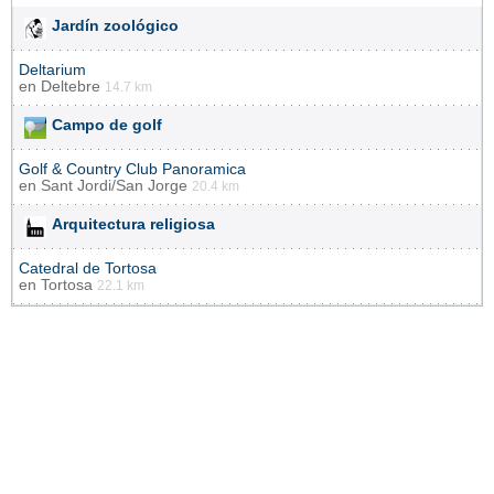
Jardín zoológico
Deltarium
en
Deltebre
14.7 km
Campo de golf
Golf & Country Club Panoramica
en
Sant Jordi/San Jorge
20.4 km
Arquitectura religiosa
Catedral de Tortosa
en
Tortosa
22.1 km