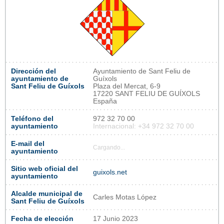
Dirección del
Ayuntamiento de Sant Feliu de
ayuntamiento de
Guíxols
Sant Feliu de Guíxols
Plaza del Mercat, 6-9
17220 SANT FELIU DE GUÍXOLS
España
Teléfono del
972 32 70 00
ayuntamiento
Internacional: +34 972 32 70 00
E-mail del
Cargando...
ayuntamiento
Sitio web oficial del
guixols.net
ayuntamiento
Alcalde municipal de
Carles Motas López
Sant Feliu de Guíxols
Fecha de elección
17 Junio 2023