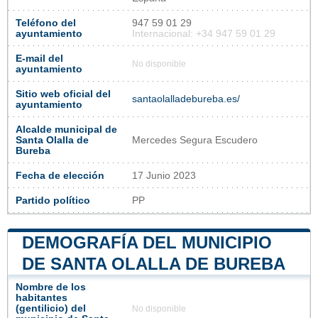
Teléfono del
947 59 01 29
ayuntamiento
Internacional: +34 947 59 01 29
E-mail del
No disponible
ayuntamiento
Sitio web oficial del
santaolalladebureba.es/
ayuntamiento
Alcalde municipal de
Santa Olalla de
Mercedes Segura Escudero
Bureba
Fecha de elección
17 Junio 2023
Partido político
PP
DEMOGRAFÍA DEL MUNICIPIO
DE SANTA OLALLA DE BUREBA
Nombre de los
habitantes
(gentilicio) del
No disponible