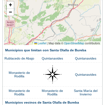
+
−
Leaflet
|
Map data ©
OpenStreetMap
contributors
Municipios que limitan con Santa Olalla de Bureba
Rublacedo de Abajo
Quintanavides
Quintanavides
Monasterio de
Quintanavides
Rodilla
Monasterio de
Monasterio de
Santa María del
Rodilla
Rodilla
Invierno
Municipios vecinos de Santa Olalla de Bureba