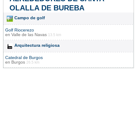
OLALLA DE BUREBA
Campo de golf
Golf Riocerezo
en
Valle de las Navas
13.5 km
Arquitectura religiosa
Catedral de Burgos
en
Burgos
26.5 km