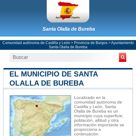
Santa Olalla de Bureba
Comunidad autónoma de Castilla y León
>
Provincia de Burgos
>
Ayuntamiento
Santa Olalla de Bureba
EL MUNICIPIO DE SANTA
OLALLA DE BUREBA
Localizado en la
comunidad autónoma de
Castilla y León, Santa
Olalla de Bureba es un
municipio cuya superficie,
población, altitud y otra
información importante se
proporciona a
continuación.