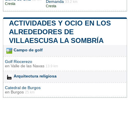
Demanda
33.2 km
Cresta
Cresta
ACTIVIDADES Y OCIO EN LOS
ALREDEDORES DE
VILLAESCUSA LA SOMBRÍA
Campo de golf
Golf Riocerezo
en
Valle de las Navas
13.9 km
Arquitectura religiosa
Catedral de Burgos
en
Burgos
25 km