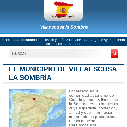
Villaescusa la Sombría
Comunidad autónoma de Castilla y León
>
Provincia de Burgos
>
Ayuntamiento
Villaescusa la Sombría
EL MUNICIPIO DE VILLAESCUSA
LA SOMBRÍA
Localizado en la
comunidad autónoma de
Castilla y León, Villaescusa
la Sombría es un municipio
cuya superficie, población,
altitud y otra información
importante se proporciona
a continuación.
Para todos sus