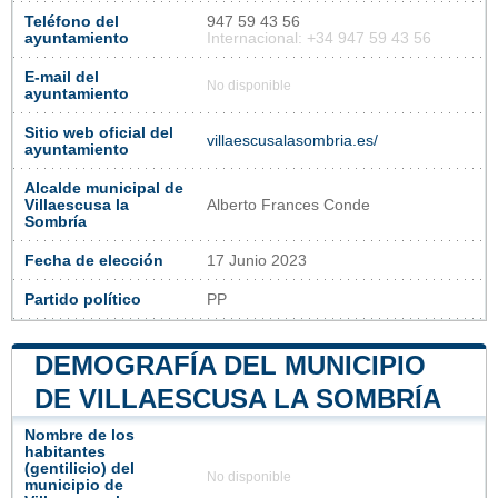
Teléfono del
947 59 43 56
ayuntamiento
Internacional: +34 947 59 43 56
E-mail del
No disponible
ayuntamiento
Sitio web oficial del
villaescusalasombria.es/
ayuntamiento
Alcalde municipal de
Villaescusa la
Alberto Frances Conde
Sombría
Fecha de elección
17 Junio 2023
Partido político
PP
DEMOGRAFÍA DEL MUNICIPIO
DE VILLAESCUSA LA SOMBRÍA
Nombre de los
habitantes
(gentilicio) del
No disponible
municipio de