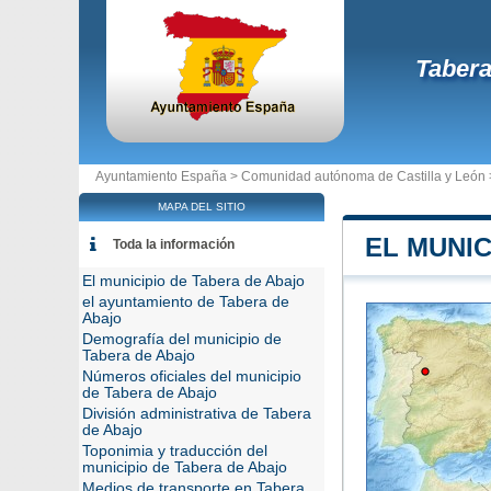
Tabera
Ayuntamiento España >
Comunidad autónoma de Castilla y León
MAPA DEL SITIO
EL MUNIC
Toda la información
El municipio de Tabera de Abajo
el ayuntamiento de Tabera de
Abajo
Demografía del municipio de
Tabera de Abajo
Números oficiales del municipio
de Tabera de Abajo
División administrativa de Tabera
de Abajo
Toponimia y traducción del
municipio de Tabera de Abajo
Medios de transporte en Tabera