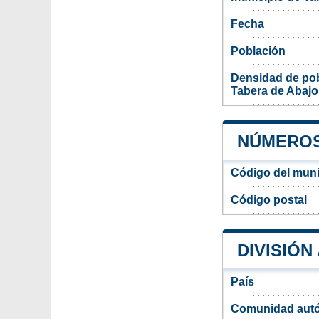
Fecha
Población
Densidad de pob
Tabera de Abajo
NÚMEROS
Código del muni
Código postal
DIVISIÓN
País
Comunidad aut