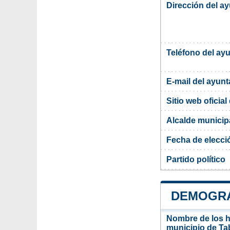
Dirección del a
Teléfono del ay
E-mail del ayun
Sitio web oficia
Alcalde municip
Fecha de elecci
Partido político
DEMOGRA
Nombre de los ha
municipio de Ta