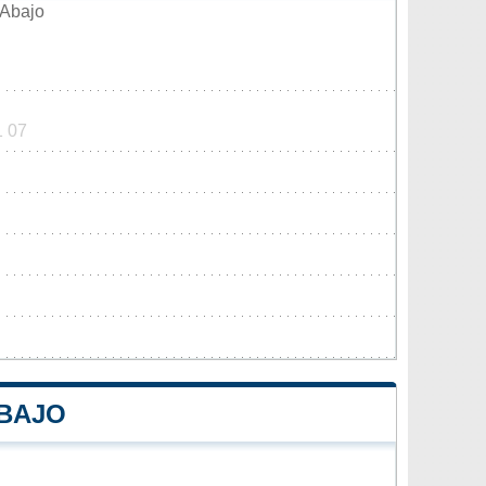
 Abajo
1 07
ABAJO