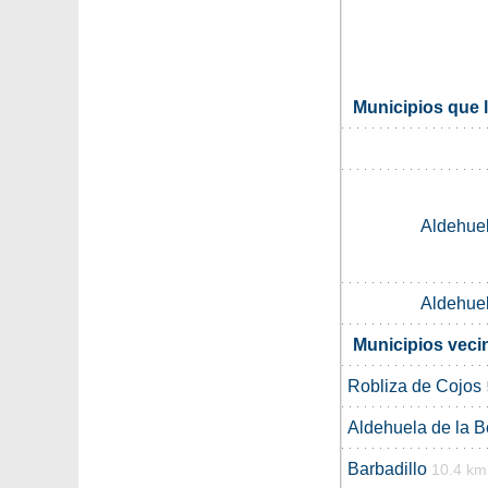
Municipios que 
Aldehue
Aldehue
Municipios veci
Robliza de Cojos
Aldehuela de la 
Barbadillo
10.4 km