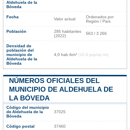
Aldehuela de la
Bóveda
Fecha
Ordenados por
Valor actual
Región / País
Población
285 habitantes
563 / 3 266
(2022)
Densidad de
población del
municipio de
4,0 hab./km²
(10,4 pop/sq mi)
Aldehuela de la
Bóveda
NÚMEROS OFICIALES DEL
MUNICIPIO DE ALDEHUELA DE
LA BÓVEDA
Código del municipio
de Aldehuela de la
37025
Bóveda
Código postal
37460