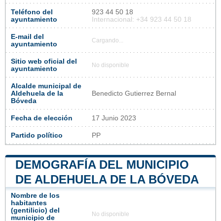
Teléfono del
923 44 50 18
ayuntamiento
Internacional: +34 923 44 50 18
E-mail del
Cargando...
ayuntamiento
Sitio web oficial del
No disponible
ayuntamiento
Alcalde municipal de
Aldehuela de la
Benedicto Gutierrez Bernal
Bóveda
Fecha de elección
17 Junio 2023
Partido político
PP
DEMOGRAFÍA DEL MUNICIPIO
DE ALDEHUELA DE LA BÓVEDA
Nombre de los
habitantes
(gentilicio) del
No disponible
municipio de